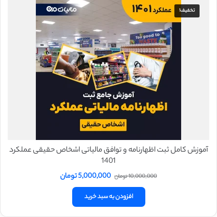
تخفیف!
آموزش کامل ثبت اظهارنامه و توافق مالیاتی اشخاص حقیقی عملکرد
1401
قیمت
قیمت
5,000,000
تومان
10,000,000
تومان
اصلی
فعلی
10,000,000 تومان
5,000,000 تومان
افزودن به سبد خرید
بود.
است.