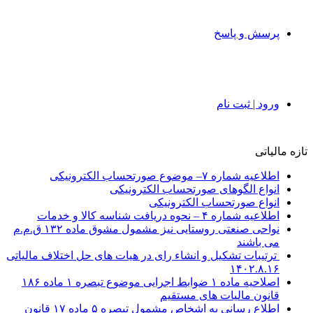
پرسش و پاسخ
ورود | ثبت نام
تازه مالیاتی
اطلاعیه شماره ۷– موضوع صورتحساب الکترونیکی
انواع الگوهای صورتحساب الکترونیکی
انواع صورتحساب الکترونیکی
اطلاعیه شماره ۴ – نحوه دریافت شناسه کالا و خدمات
نواحی صنعتی روستایی نیز مشمول مشوق ماده ۱۳۲ ق.م.م
می باشند
ترتیبات تشکیل و انشاء رای در هیات های حل اختلاف مالیاتی
۱۴۰۲.۸.۱۶
اصلاحیه ماده ۱ ضوابط اجرایی موضوع تبصره ۱ ماده ۱۸۶
قانون مالیات های مستقیم
اطلاع رسانی به اشخاص مشمول تبصره ۵ ماده ۱۷ قانون