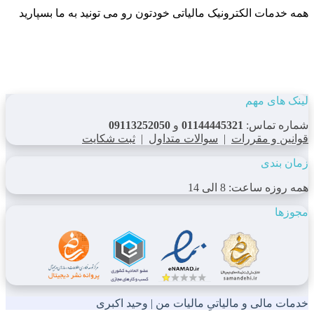
همه خدمات الکترونیک مالیاتی خودتون رو می تونید به ما بسپارید
لینک های مهم
شماره تماس:
01144445321
و
09113252050
قوانین و مقررات
|
سوالات متداول
|
ثبت شکایت
زمان بندی
همه روزه ساعت: 8 الی 14
مجوزها
خدمات مالی و مالیاتیِ مالیات من | وحید اکبری