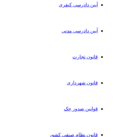
آیین دادرسی کیفری
آیین دادرسی مدنی
قانون تجارت
قانون شهرداری
قوانین صدور چک
قانون نظام صنفی کشور