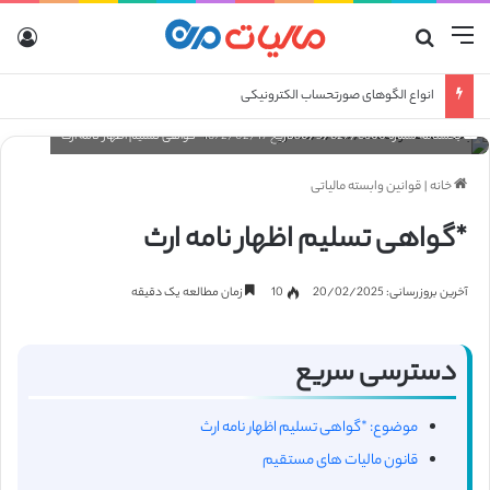
منو
جستجو برای
ورو
انواع الگوهای صورتحساب الکترونیکی
بخشنامه شماره 30/5/627/6600تاریخ 1372/02/19 *گواهی تسلیم اظهار نامه ارث
خانه
|
قوانین وابسته مالیاتی
*گواهی تسلیم اظهار نامه ارث
آخرین بروزرسانی: 20/02/2025
10
زمان مطالعه یک دقیقه
دسترسی سریع
موضوع: *گواهی تسلیم اظهار نامه ارث
قانون مالیات های مستقیم