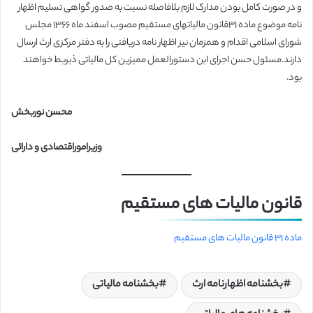
و در صورت کامل بودن مدارک لازم بلافاصله نسبت به صدور گواهی تسلیم اظهار
نامه موضوع ماده ۳۱قانون مالیاتهای مستقیم مصوب اسفند ماه ۱۳۶۶ مجلس
شورای اسلامی اقدام و همزمان نیز اظهار نامه دریافتی را به دفتر مرکزی ارث ارسال
دارند.مسئول حسن اجرای این دستورالعمل ممیزین کل مالیاتی ذیربط خواهند
بود.
محسن نوربخش
وزیراموراقتصادی و دارائی
قانون مالیات های مستقیم
ماده ۳۱ قانون مالیات های مستقیم
بخشنامه اظهارنامه ارث
بخشنامه مالیاتی