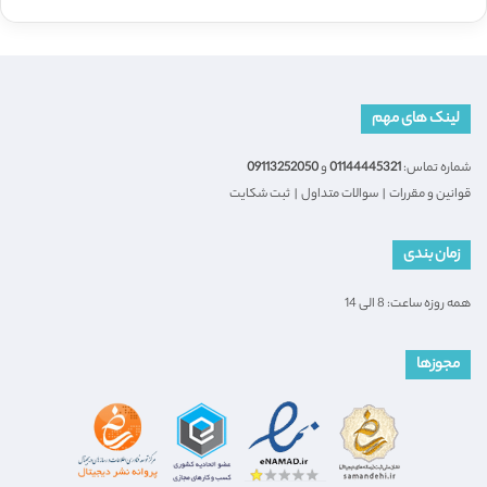
لینک های مهم
شماره تماس:
01144445321
و
09113252050
قوانین و مقررات
|
سوالات متداول
|
ثبت شکایت
زمان بندی
همه روزه ساعت: 8 الی 14
مجوزها