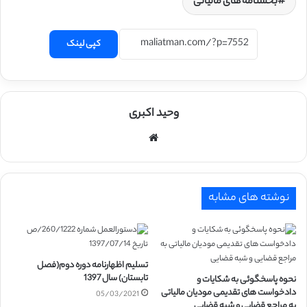
بخشنامه های مالیاتی
کپی لینک
وحید اکبری
وبسایت
نوشته های مشابه
تسلیم اظهارنامه دوره دوم(فصل
تابستان) سال 1397
نحوه پاسخگوئی به شکایات و
دادخواست های تقدیمی مودیان مالیاتی
05/03/2021
به مراجع قضایی و شبه قضایی