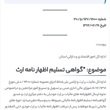
شماره: ۳۰/۵/۶۲۷/۶۶۰۰
تاریخ: ۱۳۷۲/۰۲/۱۹
پیوست:
اداره کل امور اقتصادی و دارائی استان
موضوع: *گواهی تسلیم اظهار نامه ارث
اداره کل مالیات بر ارث و اراضی بایر بلحاظ اجرای مصوبه شماره ۲۴۰۰ /دش مورخ
۱۶/۱۲/۱۳۷۱ شورای عالی اداری مبنی بر تسهیل و تسریع امور مراجعین و درخصوص
نحوه ارسال اظهارنامه های مالیات بر ارث مودیان به دفتر مرکزی ارث و صدور
گواهینامه تسلیم اظهار نامه مالیاتی مربوطه بدینوسیله مقرر میدارد حوزه های
مالیاتی ذیربط موظفند پس از دریافت اظهار نامه مالیات بر ارث مودی حتی المقدور