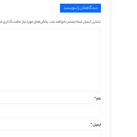
دیدگاهتان را بنویسید
نشانی ایمیل شما منتشر نخواهد شد.
بخش‌های موردنیاز علامت‌گذاری شد
د
ی
د
گ
ا
ه
*
نام
*
ایمیل
*