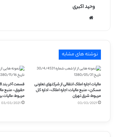
وحید اکبری
وبسایت
نوشته های مشابه
مالیات اجاره املاک انتقالی از شرکتهای تعاونی
مسکن- منبع مالیات: اجاره املاک- اداره کل
حقوق- منبع مالی
مربوط: شرق تهران
مربوط: مالیات ب
03/03/2021
03/03/2021