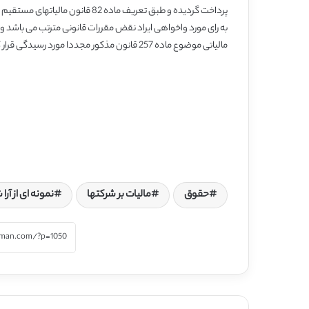
پرداخت گردیده و طبق تعریف ماده 
به رای مورد واخواهی ایراد نقض مقررات قانونی مترتب می باشد و ا
مالیاتی موضوع ماده 257 قانون مذکور مجددا مورد رسیدگی قرار گیرد.
حقوق
مالیات بر شرکتها
نمونه ای از آر