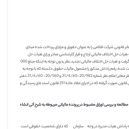
تر قانونی شرکت اقلامی را به عنوان حقوق و مزایای پرداخت شده مبنای
 هیات حل اختلاف مالیاتی ارجاع و قرار کارشناسی صادر و رای هیات حل
اختلاف مالیاتی بدوی صادر شد که مورد اعتراض حوزه مالیاتی قرار گرفت و هیات حل اختلاف مالیاتی تجدید نظر بدون توجه به اینکه مبلغ 000
شده، رقم پاداش مذکور را مشمول مالیات حقوق دانسته که با توجه به
شخصیت حقوقی سازمان یاد شده رای هیات حل اختلاف تجدید نظر مغایر اعلام نظر شماره 20/982-31/4/60 و 20/560- 31/6/60 دفتر
کل فنی مالیاتی بوده است، به همین دلیل نقص رسیدگی و نقض قانون صورت گرفته که در اجرای مفاد ماده 251 قانون استدعای رسیدگی و
 مطالعه و بررسی اوراق مضبوط در پرونده مالیاتی مربوطه به شرح آتی انشاء
مربوطه پاداش هیات مدیره در وجه سازمان که دارای شخصیت حقوقی است