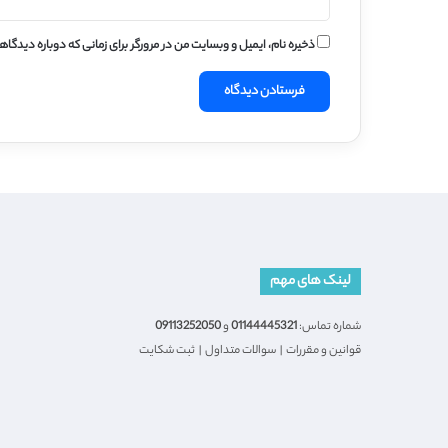
ذخیره نام، ایمیل و وبسایت من در مرورگر برای زمانی که دوباره دیدگا
لینک های مهم
شماره تماس:
01144445321
و
09113252050
قوانین و مقررات
|
سوالات متداول
|
ثبت شکایت