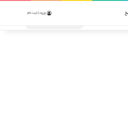
خ
ورود | ثبت نام
جستجو
برای