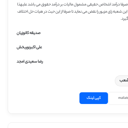
82 قانون مالیاتهای مستقیم صرفا درآمد اشخاص حقیقی مشمول مالیات بر درآمد حقوق می باشد علیهذا
ین شعبه رای مزبور را نقض می نماید تا صرفا از این حیث در هیات حل اختلاف
صدیقه کاتوزیان
علی اکبرنوربخش
رضا سعیدی امجد
ا شعب
کپی لینک