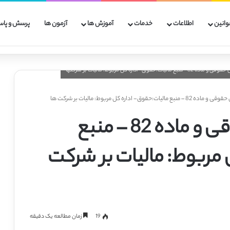
وانین
اطلاعات
خدمات
آموزش ها
آزمون ها
پرسش و پاس
:حقوق- اداره کل مربوط: مالیات بر شرکت ها
پاداش به اشخاص حقوقی و ماده 82 – منبع
 مربوط: مالیات بر شرکت
19
زمان مطالعه یک دقیقه