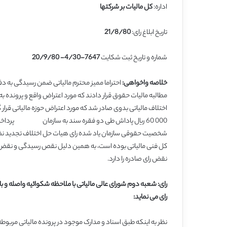
اداره:
کل مالیات بر شرکتها
تاریخ ابلاغ رای:
21/8/80
شماره و تاریخ ثبت شکایت
7647-4/30- 20/9/80
خلاصه واخواهی:
احتراما ممیز محترم مالیاتی ضمن رسیدگی به دفا
مطالبه مالیات حقوق قرار دادند که مورد اعتراض واقع و پرونده به
000 60 ریال پاداش طی دو فقره سند به سازمان پرداخت 
نقض رای صادره را دارد.
رای: شعبه دوم شورای عالی مالیاتی با ملاحظه شکوائیه واصله و با
رای می نماید:
نظر به اینکه طبق اسناد و مدارک موجود در پرونده مالیاتی 