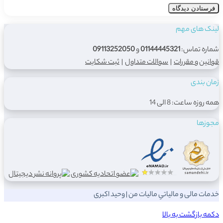
لینک های مهم
شماره تماس:
01144445321
و
09113252050
قوانین و مقررات
|
سوالات متداول
|
ثبت شکایت
زمان بندی
همه روزه ساعت: 8 الی 14
مجوزها
خدمات مالی و مالیاتیِ مالیات من | وحید اکبری
دکمه بازگشت به بالا