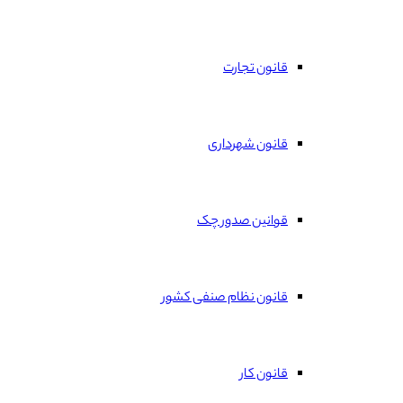
قانون تجارت
قانون شهرداری
قوانین صدور چک
قانون نظام صنفی کشور
قانون کار