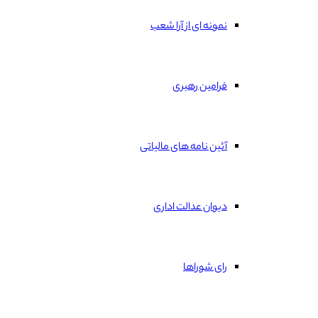
نمونه ای از آرا شعب
فرامین رهبری
آئین نامه های مالیاتی
دیوان عدالت اداری
رای شوراها