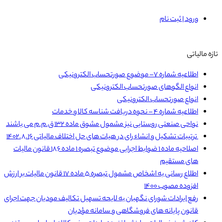
ورود | ثبت نام
تازه مالیاتی
اطلاعیه شماره ۷– موضوع صورتحساب الکترونیکی
انواع الگوهای صورتحساب الکترونیکی
انواع صورتحساب الکترونیکی
اطلاعیه شماره ۴ – نحوه دریافت شناسه کالا و خدمات
نواحی صنعتی روستایی نیز مشمول مشوق ماده ۱۳۲ ق.م.م می باشند
ترتیبات تشکیل و انشاء رای در هیات های حل اختلاف مالیاتی ۱۴۰۲.۸.۱۶
اصلاحیه ماده ۱ ضوابط اجرایی موضوع تبصره ۱ ماده ۱۸۶ قانون مالیات
های مستقیم
اطلاع رسانی به اشخاص مشمول تبصره ۵ ماده ۱۷ قانون مالیات بر ارزش
افزوده مصوب ۱۴۰۰
رفع ایرادات شورای نگهبان به لایحه تسهیل تکالیف مودیان جهت اجرای
قانون پایانه های فروشگاهی و سامانه مؤدیان