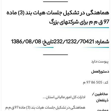
هماهنگی در تشکیل جلسات هیات بند (3) ماده
97 ق م م برای شرکتهای بزرگ
شماره: 232/1232/70421
تاریخ: 1386/08/08
پیوست:دارد
دستورالعمل
کد:
505
86
97
م
مخاطبین /
ادارات کل امور مالیاتی استان …
ذینفعان
هماهنگی در تشکیل جلسات هیات بند (3) ماده 97 ق م م