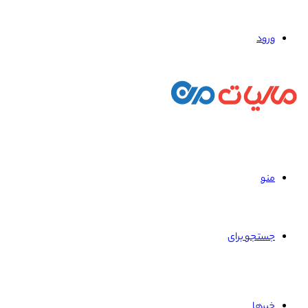
ورود
منو
جستجو برای
خبرها