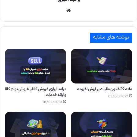
وحید اکبری
وبسایت
نوشته های مشابه
ماده 29 قانون مالیات بر ارزش افزوده
درآمد ابرازی فروش کالا یا فروش توام کالا
و ارائه خدمات
05/08/2022
01/02/2023