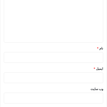
ی
د
گ
ا
ه
*
نام
*
ایمیل
*
وب‌ سایت