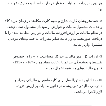
هر دوره ، پرداخت مالیات و عوارض ، ارائه اسناد و مدارک) خواهند
بود.
8- عمده‌فروشان کارت شارژ و سیم کارت مکلفند در زمان خرید کالا
و خدمات مشمول مالیات و عوارض از مودیان مشمول ثبت‌نام‌شده
در نظام مالیات بر ارزش‌افزوده، مالیات و عوارض مطالبه شده را با
دریافت صورتحساب و رعایت سایر مقررات به حساب‌های مودیان
مشمول واریز نمایند.
9- ادارات کل امور مالیاتی حداکثر مساعدت لازم را در خصوص
تقسیط و بخشودگی جرائم با رعایت مفاد مواد «167» و «191»
قانون مالیات‌های مستقیم اعمال نمایند.
10- مفاد این دستورالعمل برای کلیه مأموران مالیاتی ومراجع
دادرسی مالیاتی تعیین‌شده در قانون مالیات بر ارزش‌افزوده
لازم‌الاجرا می‌باشد.