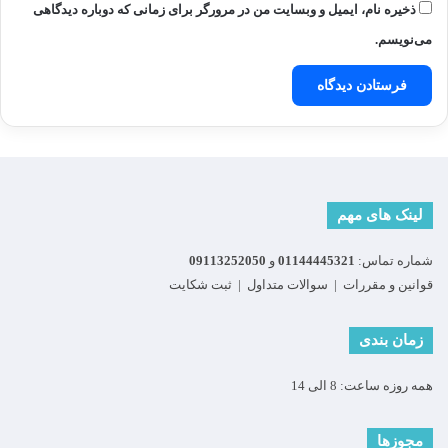
ذخیره نام، ایمیل و وبسایت من در مرورگر برای زمانی که دوباره دیدگاهی
می‌نویسم.
لینک های مهم
شماره تماس:
01144445321
و
09113252050
قوانین و مقررات
|
سوالات متداول
|
ثبت شکایت
زمان بندی
همه روزه ساعت: 8 الی 14
مجوزها