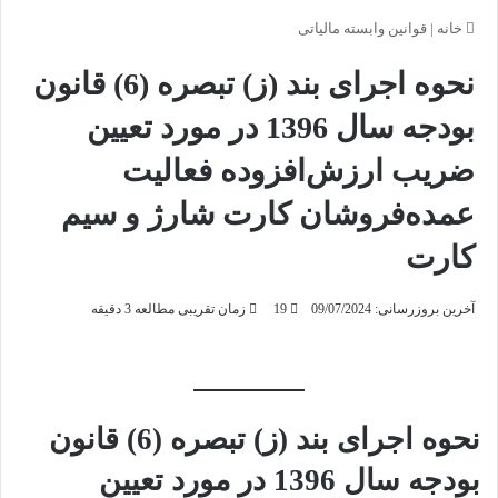
خانه
|
قوانین وابسته مالیاتی
نحوه اجرای بند (ز) تبصره (6) قانون
بودجه سال 1396 در مورد تعیین
ضریب ارزش‌افزوده فعالیت
عمده‌فروشان کارت شارژ و سیم
کارت
آخرین بروزرسانی: 09/07/2024
19
زمان تقریبی مطالعه 3 دقیقه
نحوه اجرای بند (ز) تبصره (6) قانون
بودجه سال 1396 در مورد تعیین