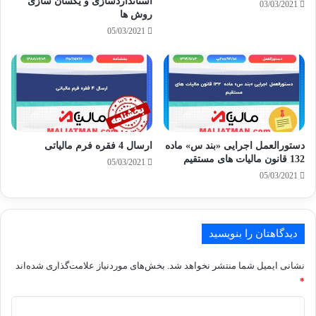
استانداردسازی و یکسان سازی
03/03/2021
روش ها
05/03/2021
دستورالعمل اجرایی «بند س» ماده
ارسال 4 فقره فرم مالیاتی
132 قانون مالیات های مستقیم
05/03/2021
05/03/2021
دیدگاهتان را بنویسید
نشانی ایمیل شما منتشر نخواهد شد.
بخش‌های موردنیاز علامت‌گذاری شده‌اند
*
د