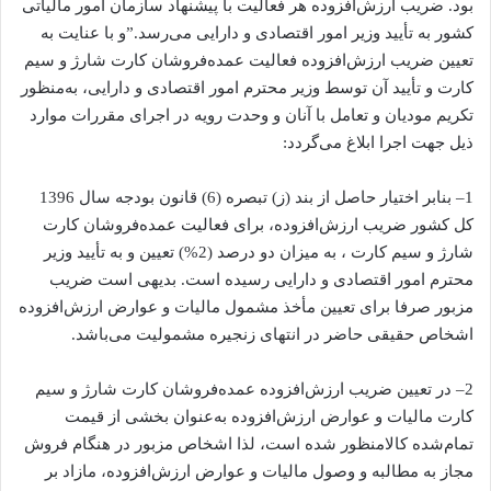
بود. ضریب ارزش‌افزوده هر فعالیت با پیشنهاد سازمان امور مالیاتی
کشور به تأیید وزیر امور اقتصادی و دارایی می‌رسد.”و با عنایت به
تعیین ضریب ارزش‌افزوده فعالیت عمده‌فروشان کارت شارژ و سیم
کارت و تأیید آن توسط وزیر محترم امور اقتصادی و دارایی، به‌منظور
تکریم مودیان و تعامل با آنان و وحدت رویه در اجرای مقررات موارد
ذیل جهت اجرا ابلاغ می‌گردد:
1– بنابر اختیار حاصل از بند (ز) تبصره (6) قانون بودجه سال 1396
کل کشور ضریب ارزش‌افزوده، برای فعالیت عمده‌فروشان کارت
شارژ و سیم کارت ، به میزان دو درصد (2%) تعیین و به تأیید وزیر
محترم امور اقتصادی و دارایی رسیده است. بدیهی است ضریب
مزبور صرفا برای تعیین مأخذ مشمول مالیات و عوارض ارزش‌افزوده
اشخاص حقیقی حاضر در انتهای زنجیره مشمولیت می‌باشد.
2– در تعیین ضریب ارزش‌افزوده عمده‌فروشان کارت شارژ و سیم
کارت مالیات و عوارض ارزش‌افزوده به‌عنوان بخشی از قیمت
تمام‌شده کالامنظور شده است، لذا اشخاص مزبور در هنگام فروش
مجاز به مطالبه و وصول مالیات و عوارض ارزش‌افزوده، مازاد بر