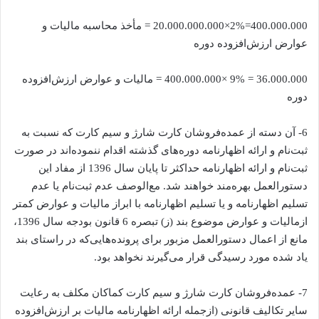
400.000.000=2%×20.000.000.000 = مأخذ محاسبه مالیات و
عوارض ارزش‌افزوده دوره
36.000.000 = 9% ×400.000.000 = مالیات و عوارض ارزش‌افزوده
دوره
6- آن دسته از عمده‌فروشان کارت شارژ و سیم کارت که نسبت به
ثبت‌نام و ارائه اظهارنامه دوره‌های گذشته اقدام ننموده‌اند در صورت
ثبت‌نام و ارائه اظهارنامه حداکثر تا پایان سال 1396 از مفاد این
دستورالعمل بهره‌مند خواهند شد. مع‌الوصف عدم ثبت‌نام یا عدم
تسلیم اظهارنامه و یا تسلیم اظهارنامه با ابراز مالیات و عوارض کمتر
ازمالیات و عوارض موضوع بند (ز) تبصره 6 قانون بودجه سال 1396،
مانع از اعمال دستورالعمل مزبور برای پرونده‌هایی‌که در راستای بند
یاد شده مورد رسیدگی قرار می‌گیرند نخواهد بود.
7- عمده‌فروشان کارت شارژ و سیم کارت کماکان مکلف به رعایت
سایر تکالیف قانونی (ازجمله ارائه اظهارنامه مالیات بر ارزش‌افزوده