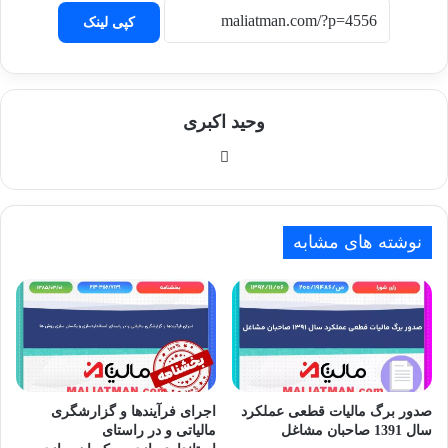
کپی لینک
وحید اکبری
وبسایت
نوشته های مشابه
صدور برگ مالیات قطعی عملکرد
اجرای فرآیندها و گزارشگری
سال 1391 صاحبان مشاغل
مالیاتی و در راستای