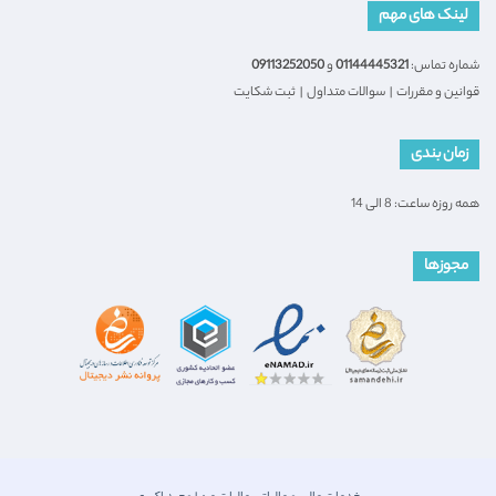
لینک های مهم
شماره تماس:
01144445321
و
09113252050
قوانین و مقررات
|
سوالات متداول
|
ثبت شکایت
زمان بندی
همه روزه ساعت: 8 الی 14
مجوزها