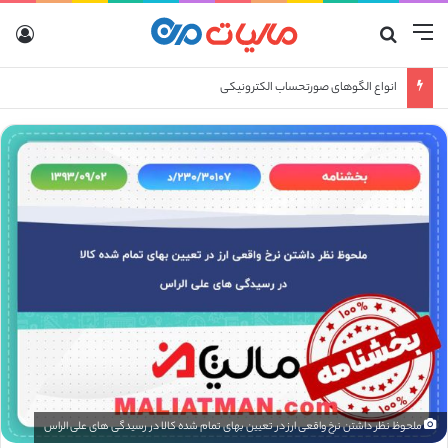
منو
جستجو برای
ورو
انواع الگوهای صورتحساب الکترونیکی
ملحوظ نظر داشتن نرخ واقعی ارز در تعیین بهای تمام شده کالا در رسیدگی های علی الراس