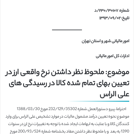
شماره: ۲۳۰/۳۰۱۰۷/د
تاریخ: ۱۳۹۳/۰۹/۰۲
امور مالیاتی شهر و استان تهران
ادارات کل امور مالیاتی
موضوع: ملحوظ نظر داشتن نرخ واقعی ارز در
تعیین بهای تمام شده کالا در رسیدگی های
علی الراس
احتراما، پیرو دستورالعمل شماره 232/129/35302 مورخ 1388/03/30
موضوع نحوه تعیین درآمد مشمول مالیات در موارد تشخیص علی الراس برای وارد
کنندگان کالا و با عنایت به ابهامات ایجاد شده با توجه به تغییرات نرخ ارز در سنوات
1390 به بعد و با ملحوظ نظر داشتن مفاد بخشنامه شماره 200/93/524 مورخ