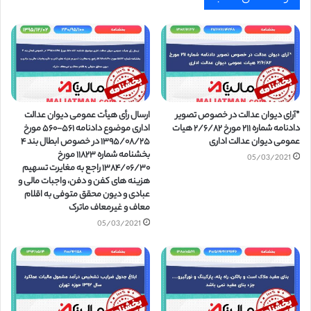
*آرای دیوان عدالت در خصوص تصویر
ارسال رأی هیأت عمومی دیوان عدالت
دادنامه شماره ۲۱۱ مورخ ۲/۶/۸۲ هیات
اداری موضوع دادنامه ۵۶۱-۵۶۰ مورخ
عمومی دیوان عدالت اداری
۱۳۹۵/۰۸/۲۵ در خصوص ابطال بند ۴
بخشنامه شماره ۱۱۸۲۳ مورخ
05/03/2021
۱۳۸۴/۰۶/۳۰ راجع به مغایرت تسهیم
هزینه های کفن و دفن، واجبات مالی و
عبادی و دیون محقق متوفی به اقلام
معاف و غیرمعاف ماترک
05/03/2021