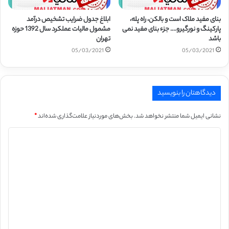
بنای مفید ملاک است و بالکن، راه پله،
ابلاغ جدول ضرایب تشخیص درآمد
پارکینگ و نورگیرو…. جزء بنای مفید نمی
مشمول مالیات عملکرد سال 1392 حوزه
باشد
تهران
05/03/2021
05/03/2021
دیدگاهتان را بنویسید
نشانی ایمیل شما منتشر نخواهد شد.
بخش‌های موردنیاز علامت‌گذاری شده‌اند
*
د
ی
د
گ
ا
ه
*