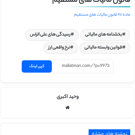
قانون مالیات های مستقیم
ماده ۹۷ قانون مالیات های مستقیم
بخشنامه های مالیاتی
رسیدگی های علی الراس
قوانین وابسته مالیاتی
نرخ واقعی ارز
کپی لینک
وحید اکبری
وبسایت
نوشته های مشابه