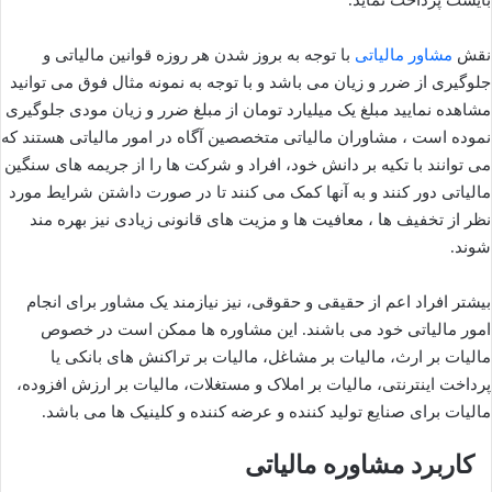
بایست پرداخت نماید.
نقش
مشاور مالیاتی
با توجه به بروز شدن هر روزه قوانین مالیاتی و
جلوگیری از ضرر و زیان می باشد و با توجه به نمونه مثال فوق می توانید
مشاهده نمایید مبلغ یک میلیارد تومان از مبلغ ضرر و زیان مودی جلوگیری
نموده است ، مشاوران مالیاتی متخصصین آگاه در امور مالیاتی هستند که
می توانند با تکیه بر دانش خود، افراد و شرکت ها را از جریمه های سنگین
مالیاتی دور کنند و به آنها کمک می کنند تا در صورت داشتن شرایط مورد
نظر از تخفیف ها ، معافیت ها و مزیت های قانونی زیادی نیز بهره مند
شوند.
بیشتر افراد اعم از حقیقی و حقوقی، نیز نیازمند یک مشاور برای انجام
امور مالیاتی خود می باشند. این مشاوره ها ممکن است در خصوص
مالیات بر ارث، مالیات بر مشاغل، مالیات بر تراکنش های بانکی یا
پرداخت اینترنتی، مالیات بر املاک و مستغلات، مالیات بر ارزش افزوده،
مالیات برای صنایع تولید کننده و عرضه کننده و کلینیک ها می باشد.
کاربرد مشاوره مالیاتی