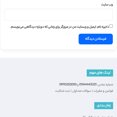
وب‌ سایت
ذخیره نام، ایمیل و وبسایت من در مرورگر برای زمانی که دوباره دیدگاهی می‌نویسم.
لینک های مهم
شماره تماس:
01144445321
و
09113252050
قوانین و مقررات
|
سوالات متداول
|
ثبت شکایت
زمان بندی