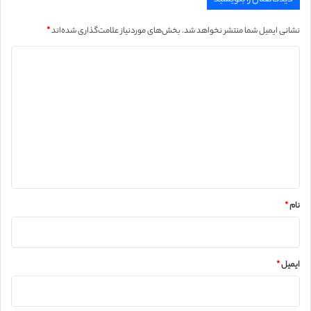
نشانی ایمیل شما منتشر نخواهد شد.
بخش‌های موردنیاز علامت‌گذاری شده‌اند
*
د
ی
د
گ
ا
ه
*
نام
*
ایمیل
*