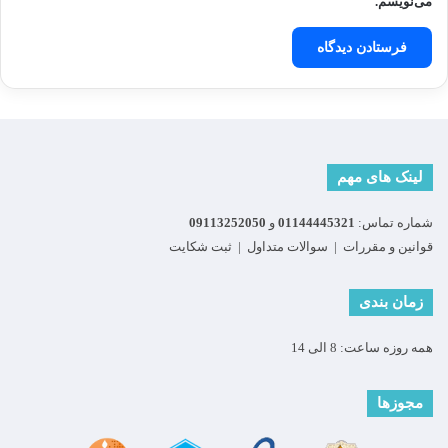
می‌نویسم.
لینک های مهم
شماره تماس:
01144445321
و
09113252050
قوانین و مقررات
|
سوالات متداول
|
ثبت شکایت
زمان بندی
همه روزه ساعت: 8 الی 14
مجوزها