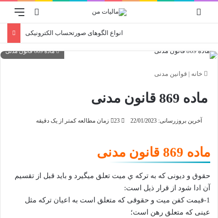
ورود
منو
جستجو برا
انواع الگوهای صورتحساب الکترونیکی
ماده 869 قانون مدنی
خانه
|
قوانین مدنی
ماده 869 قانون مدنی
آخرین بروزرسانی: 22/01/2023
23
زمان مطالعه کمتر از یک دقیقه
ماده 869 قانون مدنی
حقوق و دیونی که به ترکه ي میت تعلق میگیرد و باید قبل از تقسیم
آن ادا شود از قرار
ذیل است:
1-قیمت کفن میت و حقوقی که متعلق است به اعیان ترکه مثل
عینی که متعلق رهن
است؛