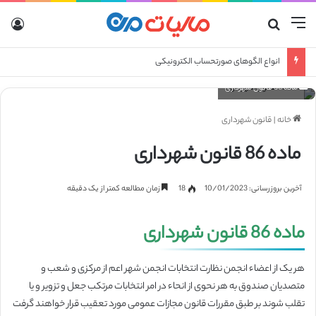
منو
جستجو برای
ورو
انواع الگوهای صورتحساب الکترونیکی
ماده 86 قانون شهرداری
خانه
|
قانون شهرداری
ماده 86 قانون شهرداری
آخرین بروزرسانی: 10/01/2023
18
زمان مطالعه کمتر از یک دقیقه
ماده 86 قانون شهرداری
هر یک از اعضاء انجمن نظارت انتخابات انجمن شهر اعم از مرکزی و شعب و
متصدیان صندوق به هر نحوی از انحاء در امر انتخابات‌ مرتکب جعل و تزویر و یا
تقلب شوند بر طبق مقررات قانون مجازات عمومی مورد تعقیب قرار خواهند گرفت