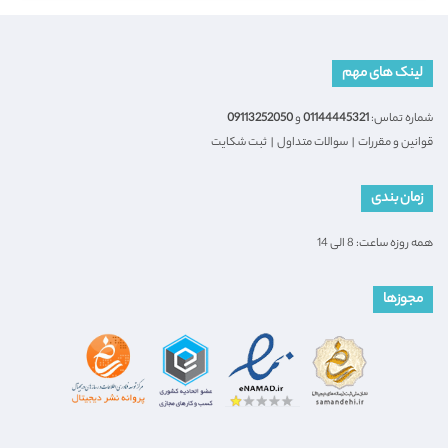
لینک های مهم
شماره تماس:
01144445321
و
09113252050
قوانین و مقررات
|
سوالات متداول
|
ثبت شکایت
زمان بندی
همه روزه ساعت: 8 الی 14
مجوزها