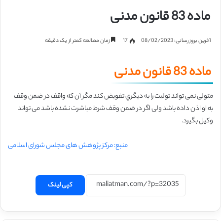
ماده 83 قانون مدنی
آخرین بروزرسانی: 08/02/2023
17
زمان مطالعه کمتر از یک دقیقه
ماده 83 قانون مدنی
متولی نمی تواند تولیت را به دیگري تفویض کند مگر آن که واقف در ضمن وقف
به او اذن
داده باشد ولی اگر در ضمن وقف شرط مباشرت نشده باشد می تواند
وکیل بگیرد.
منبع: مرکز پژوهش های مجلس شورای اسلامی
کپی لینک