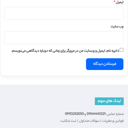
ایمیل
*
وب‌ سایت
ذخیره نام، ایمیل و وبسایت من در مرورگر برای زمانی که دوباره دیدگاهی می‌نویسم.
لینک های مهم
شماره تماس:
01144445321
و
09113252050
قوانین و مقررات
|
سوالات متداول
|
ثبت شکایت