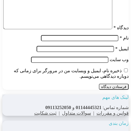
دیدگاه
*
نام
*
ایمیل
*
وب‌ سایت
ذخیره نام، ایمیل و وبسایت من در مرورگر برای زمانی که
دوباره دیدگاهی می‌نویسم.
لینک های مهم
شماره تماس:
01144445321
و
09113252050
قوانین و مقررات
|
سوالات متداول
|
ثبت شکایت
زمان بندی