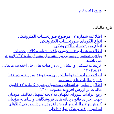
ورود | ثبت نام
تازه مالیاتی
اطلاعیه شماره ۷– موضوع صورتحساب الکترونیکی
انواع الگوهای صورتحساب الکترونیکی
انواع صورتحساب الکترونیکی
اطلاعیه شماره ۴ – نحوه دریافت شناسه کالا و خدمات
نواحی صنعتی روستایی نیز مشمول مشوق ماده ۱۳۲ ق.م.م
می باشند
ترتیبات تشکیل و انشاء رای در هیات های حل اختلاف مالیاتی
۱۴۰۲.۸.۱۶
اصلاحیه ماده ۱ ضوابط اجرایی موضوع تبصره ۱ ماده ۱۸۶
قانون مالیات های مستقیم
اطلاع رسانی به اشخاص مشمول تبصره ۵ ماده ۱۷ قانون
مالیات بر ارزش افزوده مصوب ۱۴۰۰
رفع ایرادات شورای نگهبان به لایحه تسهیل تکالیف مودیان
جهت اجرای قانون پایانه های فروشگاهی و سامانه مؤدیان
کاهش نرخ مالیات بر ارزش افزوده واردات برخی کالاهای
اساسی و قند و شکر تولید داخلی