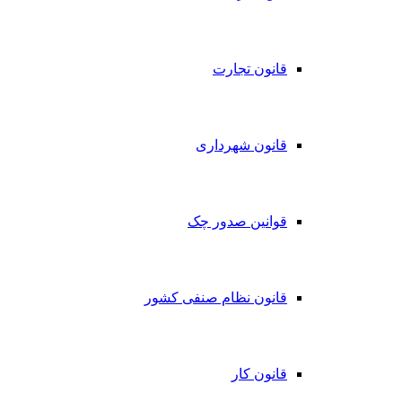
قانون تجارت
قانون شهرداری
قوانین صدور چک
قانون نظام صنفی کشور
قانون کار