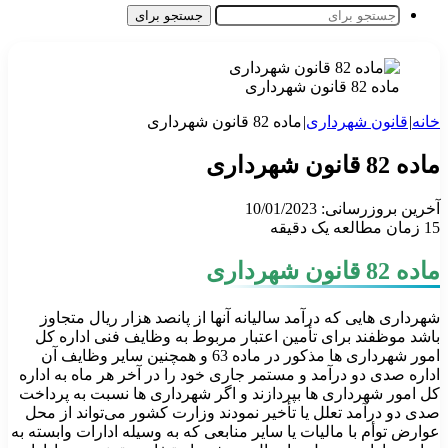
جستجو برای
ماده 82 قانون شهرداری
خانه
|
قانون شهرداری
|
ماده 82 قانون شهرداری
ماده 82 قانون شهرداری
آخرین بروزرسانی: 10/01/2023
15
زمان مطالعه یک دقیقه
ماده 82 قانون شهرداری
شهرداری هایی که درآمد سالیانه آنها از پانصد هزار ریال متجاوز
باشد موظفند برای تأمین اعتبار مربوط به وظایف فنی اداره کل
امور‌ شهرداری ها مذکور در ماده 63 و همچنین سایر وظایف آن
اداره صدی دو درآمد و مستمر جاری خود را در آخر هر ماه به اداره
کل امور شهرداری ها بپردازند‌ و اگر شهرداری ها نسبت به پرداخت
صدی دو درآمد تعلل یا تأخیر نمودند وزارت کشور می‌تواند از محل
عوارض توأم با مالیات یا سایر منابعی که به‌ وسیله ادارات وابسته به