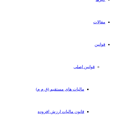
مقالات
قوانین
قوانین اصلی
مالیات های مستقیم (ق م م)
قانون مالیات ارزش افزوده