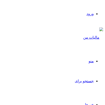
ورود
منو
جستجو برای
خبرها