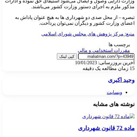
وزارت دارایی وصول و ایصال می‌شود استیفای حق نموده و ادارات
مذکور ملزم به اجرای دستور وزارت کشور می‌باشند.
‌تبصره – از محل صدی دو شهرداری ها به هیچ عنوان پاداش به
اعضای وزارت کشور و دیگران نمی‌توان پرداخت.
منبع: مرکز پژوهش های مجلس شورای اسلامی
برچسب ها
مقررات استخدامی و مالی
کپی لینک
آخرین بروزرسانی: 10/01/2023
15
زمان مطالعه یک دقیقه
وحید اکبری
وبسایت
نوشته های مشابه
ماده 72 قانون شهرداری