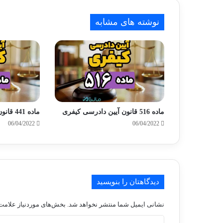
نوشته های مشابه
ماده 516 قانون آیین دادرسی کیفری
ماده 441 قانون آیین دادرسی کیفری
06/04/2022
06/04/2022
دیدگاهتان را بنویسید
نشانی ایمیل شما منتشر نخواهد شد.
بخش‌های موردنیاز علامت‌
د