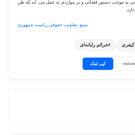
تفتیش و توقیف داده‌ها یا سامانه‌های رایانه‌ای و مخابراتی به موجب دستور قضائی و در مواردی به عمل می ‎ آید که ظن
ارد.
منبع: معاونت حقوقی ریاست جمهوری
کیفری
جرائم رایانه‌ای
کپی لینک