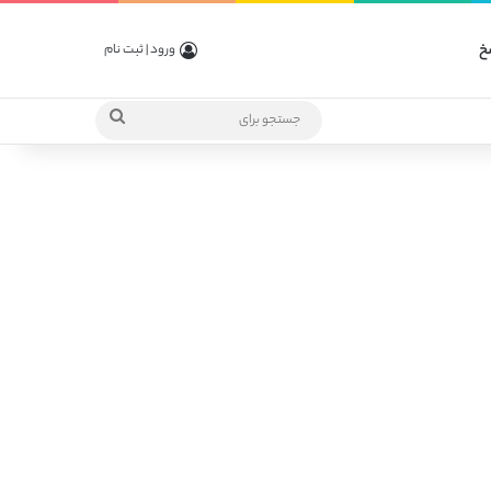
خ
ورود | ثبت نام
جستجو
برای