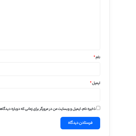
ی
د
گ
ا
ه
*
نام
*
ایمیل
*
ذخیره نام، ایمیل و وبسایت من در مرورگر برای زمانی که دوباره دیدگا