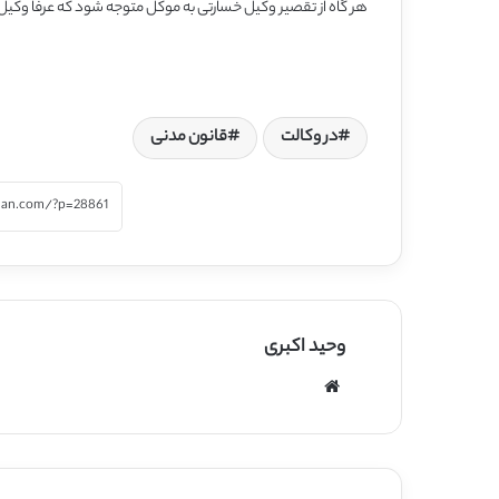
هر گاه از تقصیر وکیل خسارتی به موکل متوجه شود که عرفاً و
در وکالت
قانون مدنی
وحید اکبری
وبسایت