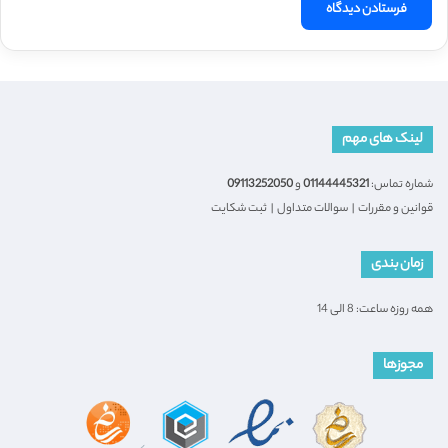
لینک های مهم
شماره تماس:
01144445321
و
09113252050
قوانین و مقررات
|
سوالات متداول
|
ثبت شکایت
زمان بندی
همه روزه ساعت: 8 الی 14
مجوزها