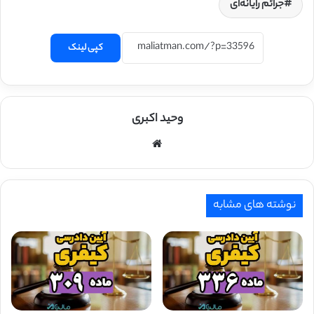
جرائم رایانه‌ای
کپی لینک
وحید اکبری
وبسایت
نوشته های مشابه