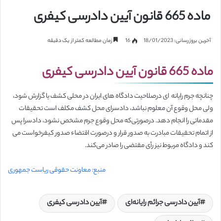
ماده 665 قانون آیین دادرسی کیفری
آخرین بروزرسانی: 18/01/2023
16
زمان مطالعه کمتر از یک دقیقه
ماده 665 قانون آیین دادرسی کیفری
چنانچه جرم رایانه ‎ ای درصلاحیت دادگاه های ایران در محلی کشف یا گزارش شود،
‌ولی محل وقوع آن معلوم نباشد، دادسرای محل کشف مکلف است تحقیقات
مقدماتی را انجام دهد. درصورتی‌که محل وقوع جرم مشخص نشود،‌ دادسرا پس
کند و دادگاه مربوط نیز رأی مقتضی را صادر می‌کند.
منبع: معاونت حقوقی ریاست جمهوری
آیین دادرسی جرائم رایانه‌ای
آیین دادرسی کیفری