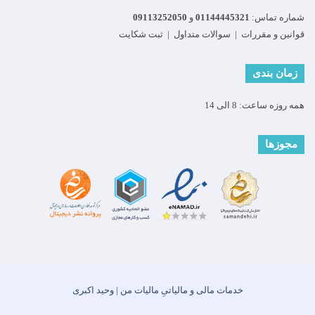
شماره تماس:
01144445321
و
09113252050
قوانین و مقررات
|
سوالات متداول
|
ثبت شکایت
زمان بندی
همه روزه ساعت: 8 الی 14
مجوزها
خدمات مالی و مالیاتیِ مالیات من | وحید اکبری