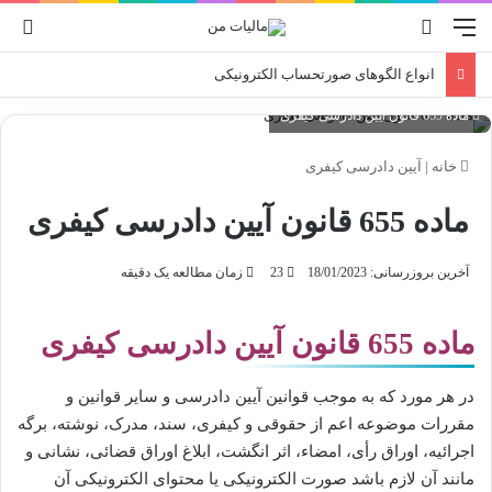
منو
جستجو برای
ورو
انواع الگوهای صورتحساب الکترونیکی
ماده 655 قانون آیین دادرسی کیفری
خانه
|
آیین دادرسی کیفری
ماده 655 قانون آیین دادرسی کیفری
آخرین بروزرسانی: 18/01/2023
23
زمان مطالعه یک دقیقه
ماده 655 قانون آیین دادرسی کیفری
در هر مورد که به موجب قوانین آیین دادرسی و سایر قوانین و
مقررات موضوعه اعم از حقوقی و کیفری، سند، مدرک، نوشته، برگه
اجرائیه، اوراق رأی، امضاء، اثر انگشت، ابلاغ اوراق قضائی، نشانی و
مانند آن لازم باشد صورت الکترونیکی یا محتوای الکترونیکی آن