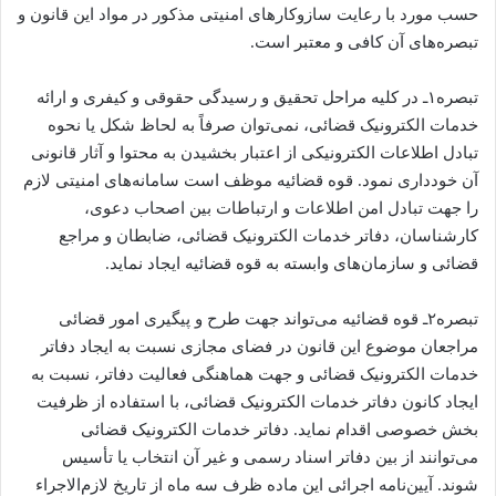
حسب مورد با رعایت سازوکارهای امنیتی مذکور در مواد این قانون و
تبصره‌های آن کافی و معتبر است.
تبصره۱ـ در کلیه مراحل تحقیق و رسیدگی حقوقی و کیفری و ارائه
خدمات الکترونیک قضائی، نمی‌توان صرفاً به لحاظ شکل یا نحوه
تبادل اطلاعات الکترونیکی از اعتبار بخشیدن به محتوا و آثار قانونی
آن خودداری نمود. قوه قضائیه موظف است سامانه‌های امنیتی لازم
را جهت تبادل امن اطلاعات و ارتباطات بین اصحاب دعوی،
کارشناسان، دفاتر خدمات الکترونیک قضائی، ضابطان و مراجع
قضائی و سازمان‌های وابسته به قوه قضائیه ایجاد نماید.
تبصره۲ـ قوه قضائیه می‌تواند جهت طرح و پیگیری امور قضائی
مراجعان موضوع این قانون در فضای مجازی نسبت به ایجاد دفاتر
خدمات الکترونیک قضائی و جهت هماهنگی فعالیت دفاتر، نسبت به
ایجاد کانون دفاتر خدمات الکترونیک قضائی، با استفاده از ظرفیت
بخش خصوصی اقدام نماید. دفاتر خدمات الکترونیک قضائی
می‌توانند از بین دفاتر اسناد رسمی و غیر آن انتخاب یا تأسیس
شوند. آیین‌نامه اجرائی این ماده ظرف سه ماه از تاریخ لازم‌الاجراء