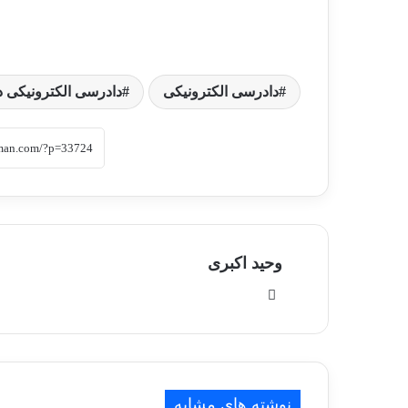
دادرسی الکترونیکی
دادرسی الکترونیکی د
وحید اکبری
وبسایت
نوشته های مشابه