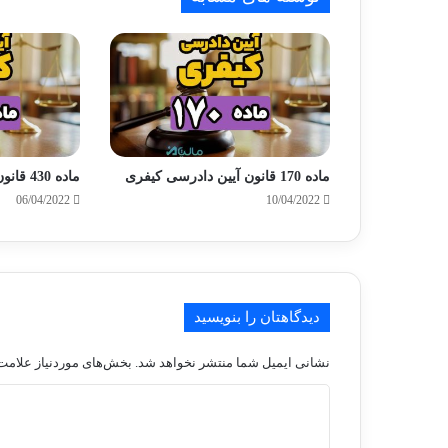
ماده 170 قانون آیین دادرسی کیفری
ماده 430 قانون آیین دادرسی کیفری
06/04/2022
10/04/2022
دیدگاهتان را بنویسید
نشانی ایمیل شما منتشر نخواهد شد.
بخش‌های موردنیاز علامت‌
د
ی