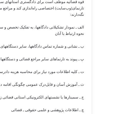
قوه قضائیه موظف است برای دادگستری‌ استانهای سرا
تارنمای(وب‌سایت) اختصاصی راه‌اندازی کند و مراجع مزبو
نگه‌دارند:
الف ـ نمودار تشکیلاتی دادگاهها، به تفکیک تخصص و 
نحوه ارتباط با آنان
ب ـ نشانی و شماره تماس دادگاهها، سایر دستگاههای 
پ ـ پیوند به تارنماهای سایر مراجع قضائی و دستگاهها
ت ـ کلیه اطلاعات مورد نیاز برای محاسبه هزینه دادرسی
ث ـ آموزش آسان و قابل‌درک عمومی چگونگی اقامه د
ج ـ سمینارها یا نشستهای الکترونیکی استانی قضائی ز
چ ـ اطلاعات پژوهشی و علمی حقوقی ـ قضائی