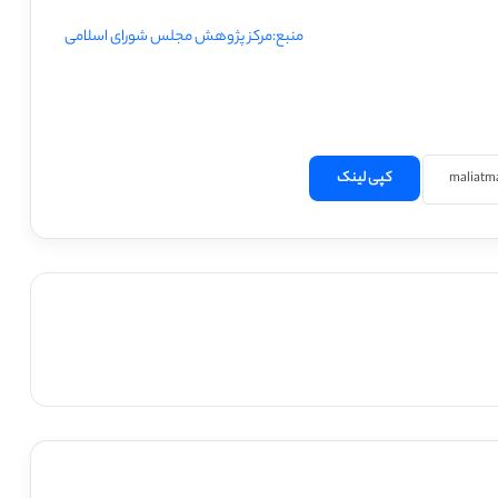
منبع:مرکز پژوهش مجلس شورای اسلامی
کپی لینک