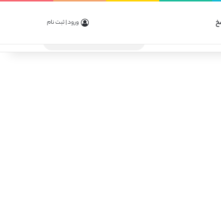
خ
ورود | ثبت نام
جستجو
برای