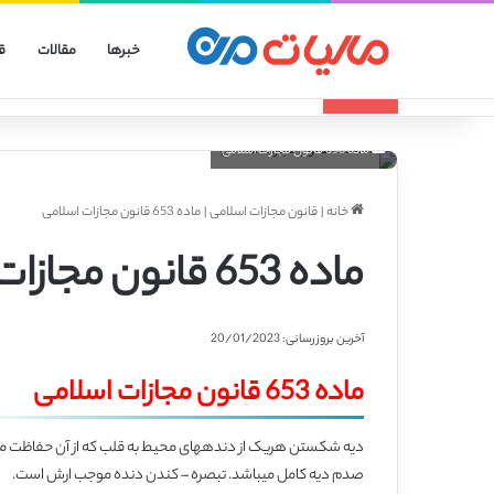
خبرها
مقالات
ق
انواع الگوهای صورتحساب الکترونیکی
تازه مالیاتی
ماده 653 قانون مجازات اسلامی
خانه
|
قانون مجازات اسلامی
|
ماده 653 قانون مجازات اسلامی
ماده 653 قانون مجازات اسلامی
آخرین بروزرسانی: 20/01/2023
ماده 653 قانون مجازات اسلامی
دیه شکستن هریک از دندههای محیط به قلب که از آن حفاظت می
صدم دیه کامل میباشد. تبصره – کندن دنده موجب ارش است.