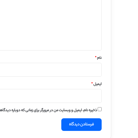
ی
د
گ
ا
ه
*
نام
*
ایمیل
*
ذخیره نام، ایمیل و وبسایت من در مرورگر برای زمانی که دوباره دیدگا