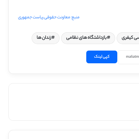
منبع: معاونت حقوقی ریاست جمهوری
سی کیفری
بازداشتگاه های نظامی
زندان ها
کپی لینک