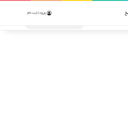
خ
ورود | ثبت نام
جستجو
برای