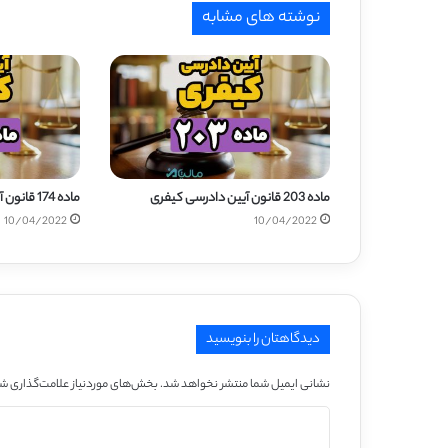
نوشته های مشابه
ماده 203 قانون آیین دادرسی کیفری
ماده 174 قانون آیین دادرسی کیفری
10/04/2022
10/04/2022
دیدگاهتان را بنویسید
نشانی ایمیل شما منتشر نخواهد شد.
بخش‌های موردنیاز علامت‌گذاری شد
د