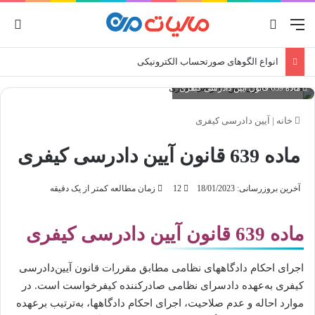
منو
جستجو برای
ورو
انواع الگوهای صورتحساب الکترونیکی
ماده 639 قانون آیین دادرسی کیفری
خانه
|
آیین دادرسی کیفری
ماده 639 قانون آیین دادرسی کیفری
آخرین بروزرسانی: 18/01/2023
12
زمان مطالعه کمتر از یک دقیقه
ماده 639 قانون آیین دادرسی کیفری
اجرای احکام دادگاههای نظامی مطابق مقررات قانون آیین‌دادرسی
کیفری به‌عهده دادسرای نظامی صادرکننده کیفرخواست است. در
موارد احاله و عدم صلاحیت، اجرای احکام دادگاهها، به‌ترتیب برعهده