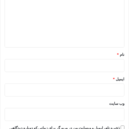
ی
د
گ
ا
ه
*
نام
*
ایمیل
*
وب‌ سایت
ذخیره نام، ایمیل و وبسایت من در مرورگر برای زمانی که دوباره دیدگاهی