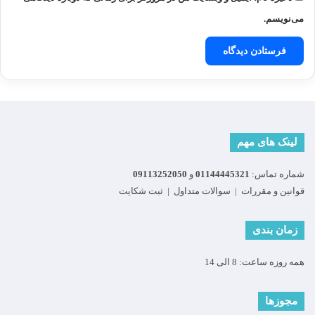
می‌نویسم.
لینک های مهم
شماره تماس:
01144445321
و
09113252050
قوانین و مقررات
|
سوالات متداول
|
ثبت شکایت
زمان بندی
همه روزه ساعت: 8 الی 14
مجوزها