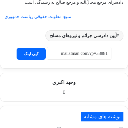
دادسرای مرجع محالٌ‌‌الیه و مرجع صالح به رسیدگی است.
منبع: معاونت حقوقی ریاست جمهوری
آیین دادرسی جرائم و نیروهای مسلح
کپی لینک
وحید اکبری
وبسایت
نوشته های مشابه