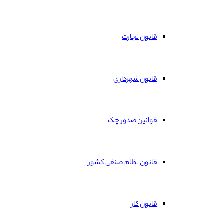
قانون تجارت
قانون شهرداری
قوانین صدور چک
قانون نظام صنفی کشور
قانون کار