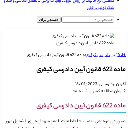
کاهش نرخ مالیات بر ارزش افزوده واردات برخی کالاهای اساسی و قند و
شکر تولید داخلی
جستجو برای
ماده 622 قانون آیین دادرسی کیفری
خانه
|
آیین دادرسی کیفری
|
ماده 622 قانون آیین دادرسی کیفری
ماده 622 قانون آیین دادرسی کیفری
آخرین بروزرسانی: 18/01/2023
12
زمان مطالعه کمتر از یک دقیقه
ماده 622 قانون آیین دادرسی کیفری
صدور قرار موقوفی تعقیب به لحاظ فوت یا عفو متهمان فراری یا شمول مرور