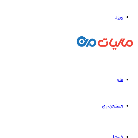
ورود
منو
جستجو برای
خبرها