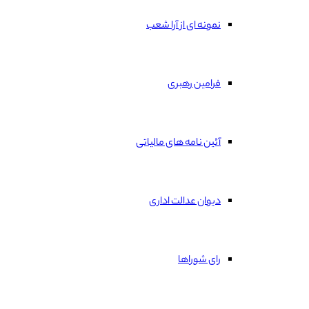
نمونه ای از آرا شعب
فرامین رهبری
آئین نامه های مالیاتی
دیوان عدالت اداری
رای شوراها