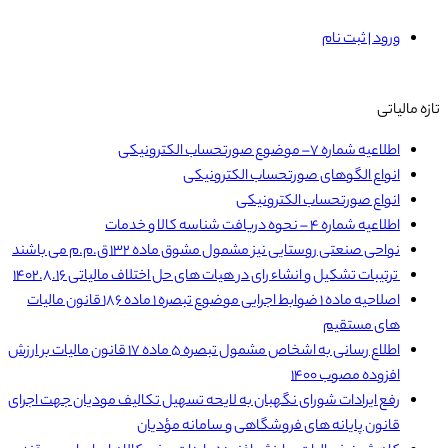
ورود | ثبت نام
تازه مالیاتی
اطلاعیه شماره ۷– موضوع صورتحساب الکترونیکی
انواع الگوهای صورتحساب الکترونیکی
انواع صورتحساب الکترونیکی
اطلاعیه شماره ۴ – نحوه دریافت شناسه کالا و خدمات
نواحی صنعتی روستایی نیز مشمول مشوق ماده ۱۳۲ ق.م.م می باشند
ترتیبات تشکیل و انشاء رای در هیات های حل اختلاف مالیاتی ۱۴۰۲.۸.۱۶
اصلاحیه ماده ۱ ضوابط اجرایی موضوع تبصره ۱ ماده ۱۸۶ قانون مالیات
های مستقیم
اطلاع رسانی به اشخاص مشمول تبصره ۵ ماده ۱۷ قانون مالیات بر ارزش
افزوده مصوب ۱۴۰۰
رفع ایرادات شورای نگهبان به لایحه تسهیل تکالیف مودیان جهت اجرای
قانون پایانه های فروشگاهی و سامانه مؤدیان