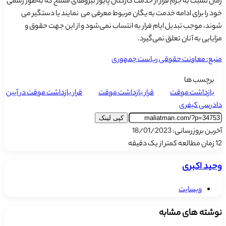
زمان نسبت به جرم فرار از خدمت کارکنان پایور نیروهای مسلح که به‌طور رسمی
خود را برای ادامه خدمت به یگان مربوط معرفی می ‌ نمایند یا دستگیر می ‌
شوند، موجب تبدیل ایام فرار به انتساب نمی‌شود و از این جهت حقوق و
مزایایی به آنان تعلق نمی‌گیرد.
منبع: معاونت حقوقی ریاست جمهوری
برچسب ها
بازداشت موقت
قرار بازداشت موقت
قرار بازداشت موقت در آیین
دادرسی کیفری
کپی لینک
آخرین بروزرسانی: 18/01/2023
12
زمان مطالعه کمتر از یک دقیقه
وحید اکبری
وبسایت
نوشته های مشابه