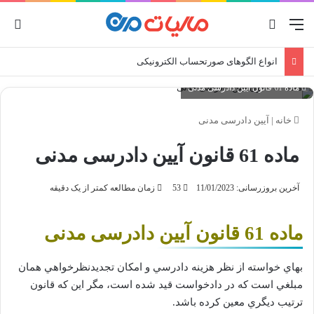
منو
جستجو برای
ورو
انواع الگوهای صورتحساب الکترونیکی
ماده 61 قانون آیین دادرسی مدنی
خانه
|
آیین دادرسی مدنی
ماده 61 قانون آیین دادرسی مدنی
آخرین بروزرسانی: 11/01/2023
53
زمان مطالعه کمتر از یک دقیقه
ماده 61 قانون آیین دادرسی مدنی
بهاي خواسته از نظر هزينه دادرسي و امكان تجديدنظرخواهي همان
مبلغي است كه در دادخواست قيد شده است، مگر اين كه قانون‌
ترتيب ديگري معين كرده باشد.