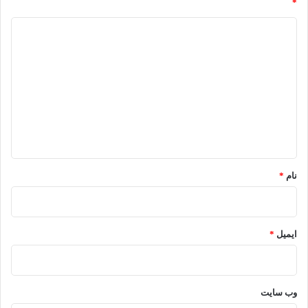
*
د
ی
د
گ
ا
ه
*
نام
*
ایمیل
*
وب‌ سایت