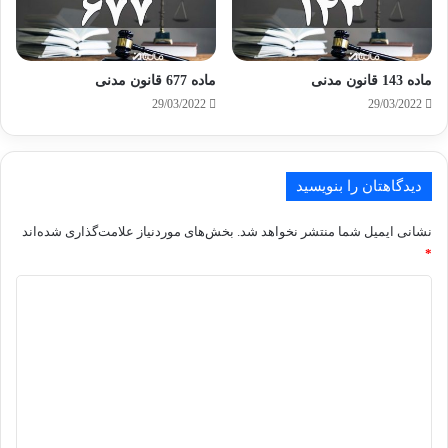
ماده 143 قانون مدنی
ماده 677 قانون مدنی
29/03/2022
29/03/2022
دیدگاهتان را بنویسید
نشانی ایمیل شما منتشر نخواهد شد.
بخش‌های موردنیاز علامت‌گذاری شده‌اند
*
د
ی
د
گ
ا
ه