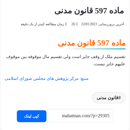
ماده 597 قانون مدنی
آخرین بروزرسانی: 22/01/2023
26
زمان مطالعه کمتر از یک دقیقه
ماده 597 قانون مدنی
تقسیم ملک از وقف جایز است ولی تقسیم مال موقوفه بین موقوف
علیهم جایز نیست.
منبع: مرکز پژوهش های مجلس شورای اسلامی
قانون مدنی
کپی لینک