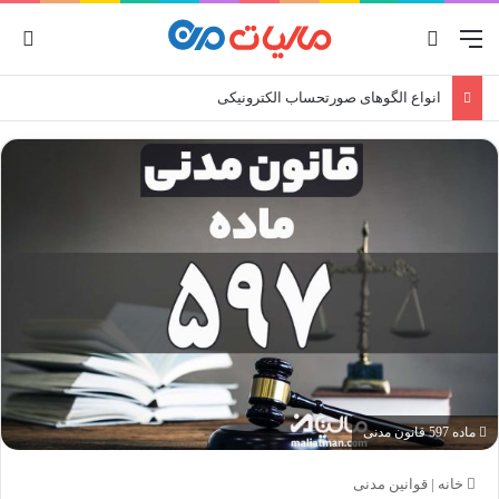
منو
جستجو برای
ورو
انواع الگوهای صورتحساب الکترونیکی
ماده 597 قانون مدنی
خانه
|
قوانین مدنی