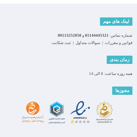
لینک های مهم
شماره تماس:
01144445321
و
09113252050
قوانین و مقررات
|
سوالات متداول
|
ثبت شکایت
زمان بندی
همه روزه ساعت: 8 الی 14
مجوزها