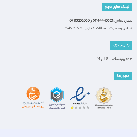
لینک های مهم
شماره تماس:
01144445321
و
09113252050
قوانین و مقررات
|
سوالات متداول
|
ثبت شکایت
زمان بندی
همه روزه ساعت: 8 الی 14
مجوزها