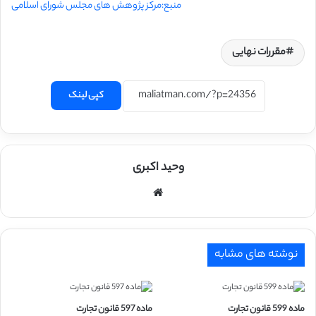
منبع:مرکز پژوهش های مجلس شورای اسلامی
مقررات نهایی
کپی لینک
وحید اکبری
وبسایت
نوشته های مشابه
ماده 599 قانون تجارت
ماده 597 قانون تجارت