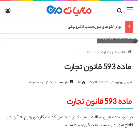
منو
جستجو برای
ورو
انواع الگوهای صورتحساب الکترونیکی
ماده 593 قانون تجارت
خانه
|
قانون تجارت
|
مقررات نهایی
ماده 593 قانون تجارت
آخرین بروزرسانی: 27/10/2022
12
زمان مطالعه کمتر از یک دقیقه
ماده 593 قانون تجارت
در مورد ماده فوق مطالبه از هر یک از اشخاصی که طلبکار حق رجوع به آنها دارد
قاطع مرور زمان نسبت به دیگران نیز هست.