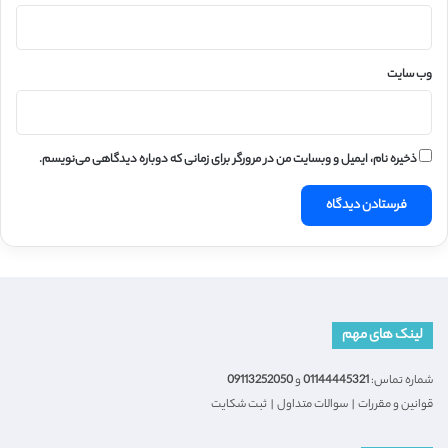
وب‌ سایت
ذخیره نام، ایمیل و وبسایت من در مرورگر برای زمانی که دوباره دیدگاهی می‌نویسم.
لینک های مهم
شماره تماس:
01144445321
و
09113252050
قوانین و مقررات
|
سوالات متداول
|
ثبت شکایت