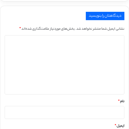
دیدگاهتان را بنویسید
نشانی ایمیل شما منتشر نخواهد شد.
بخش‌های موردنیاز علامت‌گذاری شده‌اند
*
د
ی
د
گ
ا
ه
*
نام
*
ایمیل
*