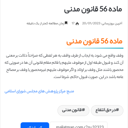
ماده 56 قانون مدنی
آخرین بروزرسانی: 20/01/2023
17
زمان مطالعه کمتر از یک دقیقه
ماده 56 قانون مدنی
وقف واقع می شود به ایجاب از طرف واقف به هر لفظی که صراحتاً دلالت بر معنی
آن کند
و قبول طبقه اول از موقوف علیهم یا قائم مقام قانونی آن ها در صورتی که
محصور باشند
مثل وقف بر اولاد و اگر موقوف علیهم
غیرمحصور یا وقف بر مصالح
عامه باشد در این
. صورت قبول حاکم، شرط است.
منبع: مرکز پژوهش های مجلس شورای اسلامی
در حق انتفاع
قانون مدنی