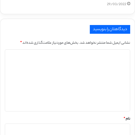
29/03/2022
دیدگاهتان را بنویسید
نشانی ایمیل شما منتشر نخواهد شد.
بخش‌های موردنیاز علامت‌گذاری شده‌اند
*
د
ی
د
گ
ا
ه
*
نام
*