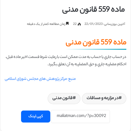
ماده 559 قانون مدنی
آخرین بروزرسانی: 22/01/2023
22
زمان مطالعه کمتر از یک دقیقه
ماده 559 قانون مدنی
در حساب جاري یا حساب به مدت ممکن است با رعایت شرط قسمت اخیر ماده قبل،
احکام مضاربه جاري و حق المضاربه به آن تعلق بگیرد.
منبع: مرکز پژوهش های مجلس شورای اسلامی
در مزارعه و مساقات
قانون مدنی
کپی لینک