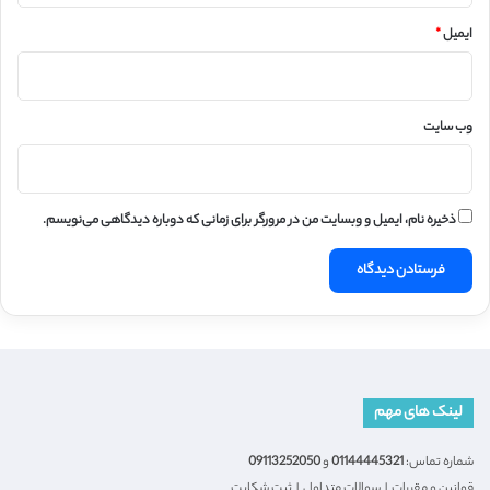
ایمیل
*
وب‌ سایت
ذخیره نام، ایمیل و وبسایت من در مرورگر برای زمانی که دوباره دیدگاهی می‌نویسم.
لینک های مهم
شماره تماس:
01144445321
و
09113252050
قوانین و مقررات
|
سوالات متداول
|
ثبت شکایت