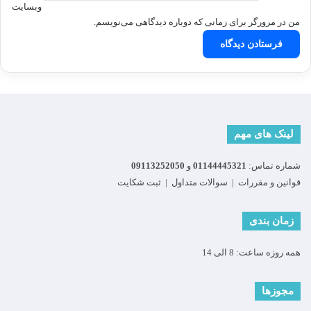
وبسایت
من در مرورگر برای زمانی که دوباره دیدگاهی می‌نویسم.
لینک های مهم
شماره تماس:
01144445321
و
09113252050
قوانین و مقررات
|
سوالات متداول
|
ثبت شکایت
زمان بندی
همه روزه ساعت: 8 الی 14
مجوزها