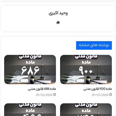
وحید اکبری
وبسایت
نوشته های مشابه
ماده 900 قانون مدنی
ماده 686 قانون مدنی
29/03/2022
29/03/2022