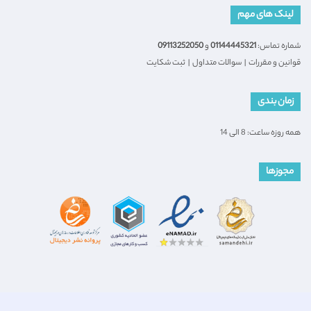
لینک های مهم
شماره تماس:
01144445321
و
09113252050
قوانین و مقررات
|
سوالات متداول
|
ثبت شکایت
زمان بندی
همه روزه ساعت: 8 الی 14
مجوزها