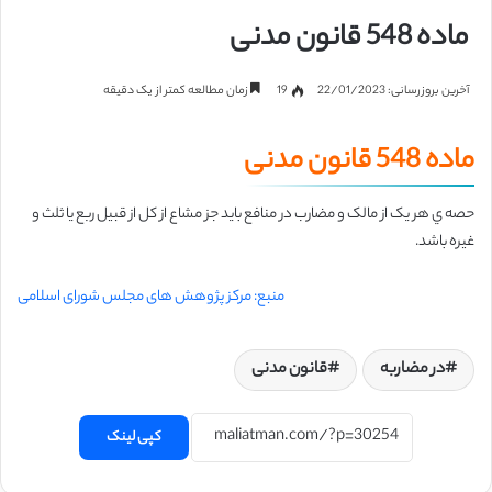
ماده 548 قانون مدنی
آخرین بروزرسانی: 22/01/2023
19
زمان مطالعه کمتر از یک دقیقه
ماده 548 قانون مدنی
حصه ي هر یک از مالک و مضارب در منافع باید جز مشاع از کل از قبیل ربع یا ثلث و
غیره باشد.
منبع: مرکز پژوهش های مجلس شورای اسلامی
در مضاربه
قانون مدنی
کپی لینک