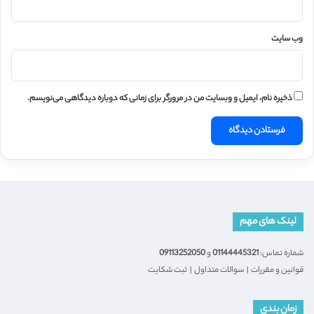
وب‌ سایت
ذخیره نام، ایمیل و وبسایت من در مرورگر برای زمانی که دوباره دیدگاهی می‌نویسم.
لینک های مهم
شماره تماس:
01144445321
و
09113252050
قوانین و مقررات
|
سوالات متداول
|
ثبت شکایت
زمان بندی