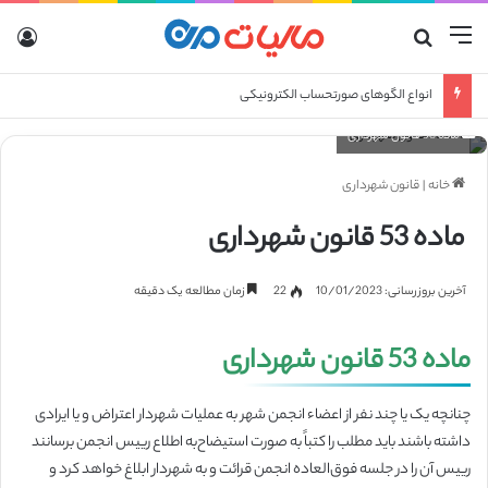
منو
جستجو برای
ورو
انواع الگوهای صورتحساب الکترونیکی
ماده 53 قانون شهرداری
خانه
|
قانون شهرداری
ماده 53 قانون شهرداری
آخرین بروزرسانی: 10/01/2023
22
زمان مطالعه یک دقیقه
ماده 53 قانون شهرداری
چنانچه یک یا چند نفر از اعضاء انجمن شهر به عملیات شهردار اعتراض و یا ایرادی
داشته باشند باید مطلب را کتباً به صورت استیضاح‌به اطلاع رییس انجمن برسانند
رییس آن را در جلسه فوق‌العاده انجمن قرائت و به شهردار ابلاغ خواهد کرد و