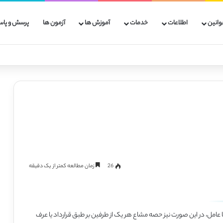
وانین
اطلاعات
خدمات
آموزش ها
آزمون ها
پرسش و پاس
26
زمان مطالعه کمتر از یک دقیقه
 عامل، در این
صورت نیز حصه مشاع هر یک از طرفین بر طبق قرارداد یا عرف