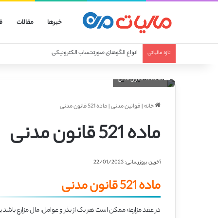
خبرها
مقالات
ق
انواع الگوهای صورتحساب الکترونیکی
تازه مالیاتی
ماده 521 قانون مدنی
خانه
|
قوانین مدنی
|
ماده 521 قانون مدنی
ماده 521 قانون مدنی
آخرین بروزرسانی: 22/01/2023
ماده 521 قانون مدنی
در عقد مزارعه ممکن است هر یک از بذر و عوامل، مال مزارع باشد یا