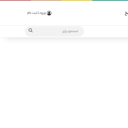
خ
ورود | ثبت نام
جستجو
برای