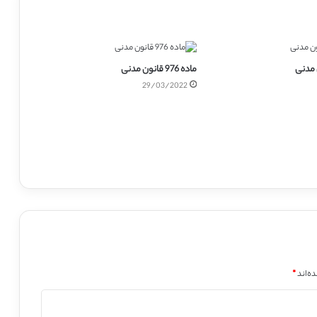
ماده 976 قانون مدنی
29/03/2022
ه‌اند
*