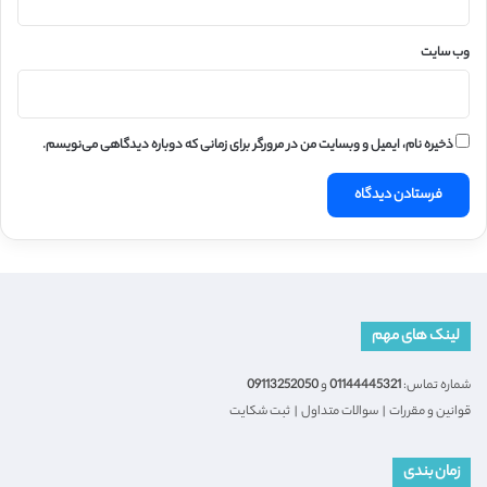
وب‌ سایت
ذخیره نام، ایمیل و وبسایت من در مرورگر برای زمانی که دوباره دیدگاهی می‌نویسم.
لینک های مهم
شماره تماس:
01144445321
و
09113252050
قوانین و مقررات
|
سوالات متداول
|
ثبت شکایت
زمان بندی