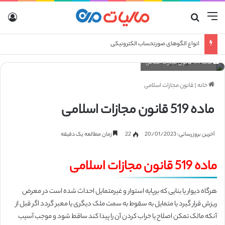
منو
جستجو برای
ورو
انواع الگوهای صورتحساب الکترونیکی
ماده 519 قانون مجازات اسلامی
خانه
|
قانون مجازات اسلامی
ماده 519 قانون مجازات اسلامی
آخرین بروزرسانی: 20/01/2023
22
زمان مطالعه یک دقیقه
ماده 519 قانون مجازات اسلامی
هرگاه دیوار یا بنایی که برپایه استوار و غیرمتمایل احداث شده است در معرض
ریزش قرار گیرد یا متمایل به سقوط به سمت ملک دیگری یا معبر گردد اگر قبل از
آنکه مالک تمکن اصلاح یا خراب کردن آن را پیدا کند ساقط شود و موجب آسیب