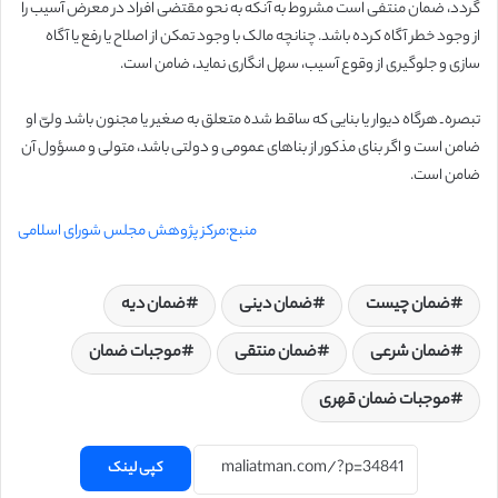
گردد، ضمان منتفی است مشروط به آنکه به نحو مقتضی افراد در معرض آسیب را
از وجود خطر آگاه کرده باشد. چنانچه مالک با وجود تمکن از اصلاح یا رفع یا آگاه
سازی و جلوگیری از وقوع آسیب، سهل انگاری نماید، ضامن است.
تبصره ـ هرگاه دیوار یا بنایی که ساقط شده متعلق به صغیر یا مجنون باشد ولیّ او
ضامن است و اگر بنای مذکور از بناهای عمومی و دولتی باشد، متولی و مسؤول آن
ضامن است.
منبع:مرکز پژوهش مجلس شورای اسلامی
ضمان چیست
ضمان دینی
ضمان دیه
ضمان شرعی
ضمان منتقی
موجبات ضمان
موجبات ضمان قهری
کپی لینک