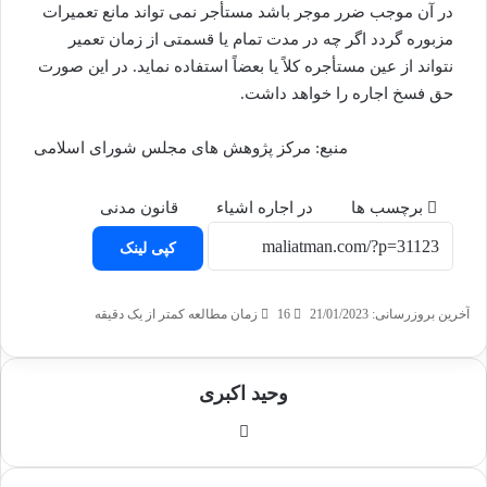
در آن موجب ضرر
موجر باشد مستأجر نمی تواند مانع تعمیرات
مزبوره گردد اگر چه در مدت تمام یا قسمتی
از زمان تعمیر
نتواند از عین مستأجره کلاً یا بعضاً استفاده نماید. در این صورت
حق فسخ
اجاره را خواهد داشت.
منبع: مرکز پژوهش های مجلس شورای اسلامی
برچسب ها
در اجاره اشیاء
قانون مدنی
کپی لینک
آخرین بروزرسانی: 21/01/2023
16
زمان مطالعه کمتر از یک دقیقه
وحید اکبری
وبسایت