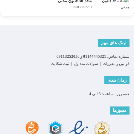
ماده 36 قانون مدنی
29/03/2022
لینک های مهم
شماره تماس:
01144445321
و
09113252050
قوانین و مقررات
|
سوالات متداول
|
ثبت شکایت
زمان بندی
همه روزه ساعت: 8 الی 14
مجوزها