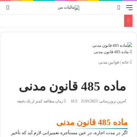
منو
جستجو برای
ورو
ماده 485 قانون مدنی
خانه
|
قوانین مدنی
ماده 485 قانون مدنی
آخرین بروزرسانی: 21/01/2023
16
زمان مطالعه کمتر از یک دقیقه
ماده 485 قانون مدنی
اگر در مدت اجاره، در عین مستأجره تعمیراتی لازم آید که تأخیر