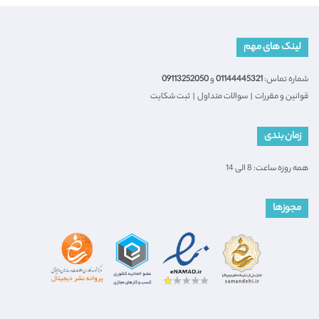
لینک های مهم
شماره تماس:
01144445321
و
09113252050
قوانین و مقررات
|
سوالات متداول
|
ثبت شکایت
زمان بندی
همه روزه ساعت: 8 الی 14
مجوزها