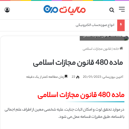
منو
جستجو برای
ورو
انواع صورتحساب الکترونیکی
ماده 480 قانون مجازات اسلامی
خانه
|
قانون مجازات اسلامی
ماده 480 قانون مجازات اسلامی
آخرین بروزرسانی: 20/01/2023
23
زمان مطالعه کمتر از یک دقیقه
ماده 480 قانون مجازات اسلامی
در موارد تحقق لوث و امکان اثبات جنایت، علیه شخصی معین از اطراف علم اجمالی
با قسامه، طبق مقررات قسامه عمل می شود.