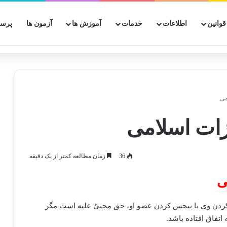
قوانین
اطلاعات
خدمات
آموزش ها
آزمون ها
پرسش
36
زمان مطالعه کمتر از یک دقیقه
دن وی یا بیحس کردن عضو او، حق مجنیٌ علیه است مگر
تفاق افتاده باشد.