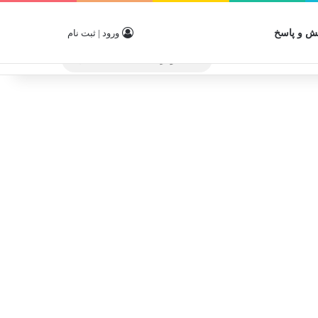
 و پاسخ
ورود | ثبت نام
جستجو
برای