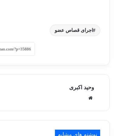
اجرای قصاص عضو
وحید اکبری
وبسایت
نوشته های مشابه