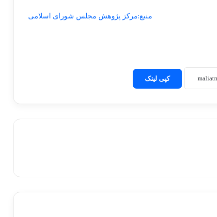
منبع:مرکز پژوهش مجلس شورای اسلامی
کپی لینک