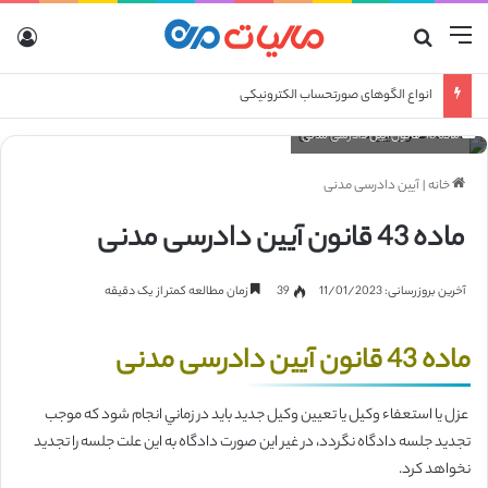
منو
جستجو برای
ورو
انواع الگوهای صورتحساب الکترونیکی
ماده 43 قانون آیین دادرسی مدنی
خانه
|
آیین دادرسی مدنی
ماده 43 قانون آیین دادرسی مدنی
آخرین بروزرسانی: 11/01/2023
39
زمان مطالعه کمتر از یک دقیقه
ماده 43 قانون آیین دادرسی مدنی
عزل يا استعفاء وكيل يا تعيين وكيل جديد بايد در زماني انجام شود كه موجب
تجديد جلسه دادگاه نگردد، در غير اين‌ صورت دادگاه به اين‌ علت جلسه را تجديد
نخواهد كرد.