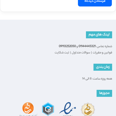
لینک های مهم
شماره تماس:
01144445321
و
09113252050
قوانین و مقررات
|
سوالات متداول
|
ثبت شکایت
زمان بندی
همه روزه ساعت: 8 الی 14
مجوزها