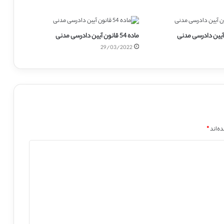
ماده 54 قانون آیین دادرسی مدنی
29/03/2022
ه‌اند
*