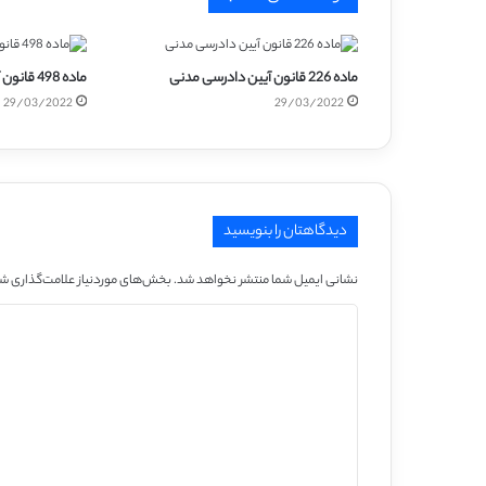
ماده 226 قانون آیین دادرسی مدنی
ماده 498 قانون آیین دادرسی مدنی
29/03/2022
29/03/2022
دیدگاهتان را بنویسید
نشانی ایمیل شما منتشر نخواهد شد.
بخش‌های موردنیاز علامت‌گذاری شد
د
ی
د
گ
ا
ه