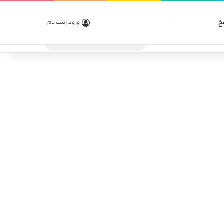
خ
ورود | ثبت نام
جستجو
برای