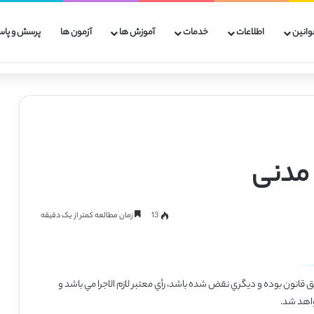
وانین
اطلاعات
خدمات
آموزش ها
آزمون ها
پرسش و پاس
13
زمان مطالعه کمتر از یک دقیقه
 قانون بوده و ديگري نقض شده باشد، رأي معتبر لازم‌ الاجرا‌ مي‌ باشد و