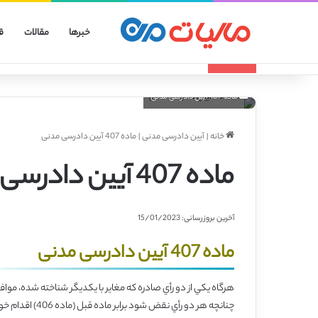
خبرها
مقالات
ق
انواع الگوهای صورتحساب الکترونیکی
تازه مالیاتی
ماده 407 آیین دادرسی مدنی
خانه
|
آیین دادرسی مدنی
|
ماده 407 آیین دادرسی مدنی
ماده 407 آیین دادرسی مدنی
آخرین بروزرسانی: 15/01/2023
ماده 407 آیین دادرسی مدنی
هرگاه يكي از دو رأي صادره كه مغاير با يكديگر شناخته شده، موافق
چنانچه هر دو رأي نقض شود برابر ماده قبل (‌ماده 406) اقدام خواهد شد.