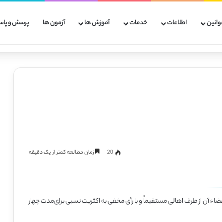
وانین
اطلاعات
خدمات
آموزش ها
آزمون ها
پرسش و پاس
20
زمان مطالعه کمتر از یک دقیقه
 آن از طرف اهالی مستقیماً و با رأی مخفی به اکثریت نسبی برای‌مدت چهار