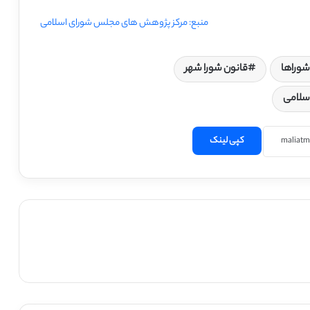
منبع: مرکز پژوهش های مجلس شورای اسلامی
شوراها
قانون شورا شهر
سلامی
کپی لینک