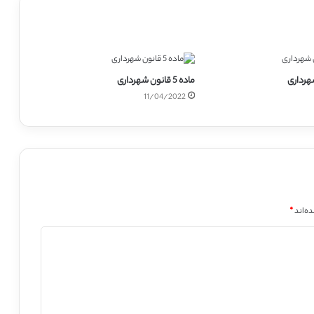
ماده 5 قانون شهرداری
11/04/2022
ه‌اند
*