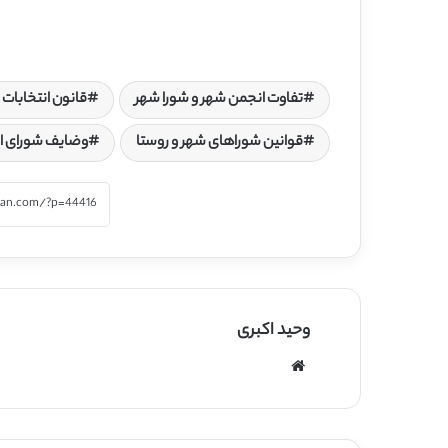
تفاوت انجمن شهر و شورا شهر
قانون انتخابات 
قوانین شوراهای شهر و روستا
وضایف شورای ا
وحید اکبری
وبسایت