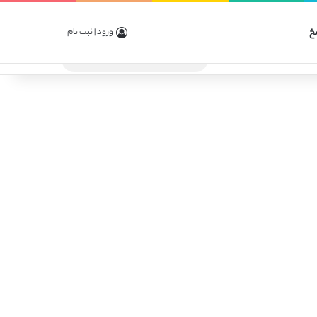
خ
ورود | ثبت نام
جستجو
برای