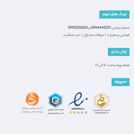
لینک های مهم
شماره تماس:
01144445321
و
09113252050
قوانین و مقررات
|
سوالات متداول
|
ثبت شکایت
زمان بندی
همه روزه ساعت: 8 الی 14
مجوزها