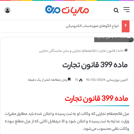
منو
جستجو برای
ورو
انواع الگوهای صورتحساب الکترونیکی
ماده 399 قانون تجارت
خانه
|
قانون تجارت
|
قائم‌مقام تجارتی و سایر نمایندگان تجارتی
ماده 399 قانون تجارت
آخرین بروزرسانی: 10/03/2024
15
زمان مطالعه کمتر از یک دقیقه
ماده 399 قانون تجارت
عزل قائم‌مقام تجارتی که وکالت او به ثبت رسیده و اعلان شده باید مطابق مقررات
وزارت عدلیه به ثبت رسیده و اعلان شود و الا در‌مقابل ثالثی که از عزل مطلع نبوده
وکالت باقی محسوب می‌شود.