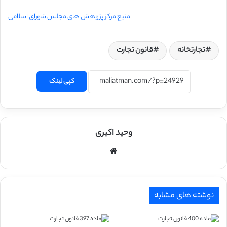
منبع:مرکز پژوهش های مجلس شورای اسلامی
تجارتخانه
قانون تجارت
کپی لینک
وحید اکبری
وبسایت
نوشته های مشابه