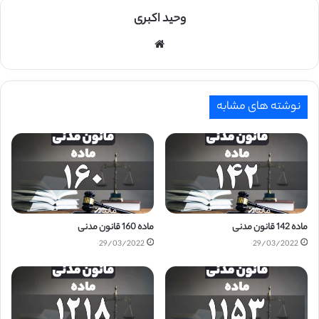
وحید اکبری
وبسایت
نوشته های مشابه
ماده 142 قانون مدنی
ماده 160 قانون مدنی
29/03/2022
29/03/2022