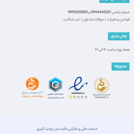
شماره تماس:
01144445321
و
09113252050
قوانین و مقررات
|
سوالات متداول
|
ثبت شکایت
زمان بندی
همه روزه ساعت: 8 الی 14
مجوزها
خدمات مالی و مالیاتیِ مالیات من | وحید اکبری