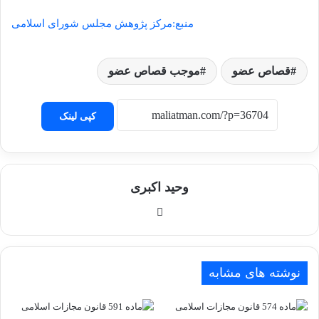
منبع:مرکز پژوهش مجلس شورای اسلامی
قصاص عضو
موجب قصاص عضو
کپی لینک
وحید اکبری
وبسایت
نوشته های مشابه