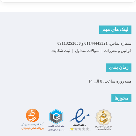
لینک های مهم
شماره تماس:
01144445321
و
09113252050
قوانین و مقررات
|
سوالات متداول
|
ثبت شکایت
زمان بندی
همه روزه ساعت: 8 الی 14
مجوزها