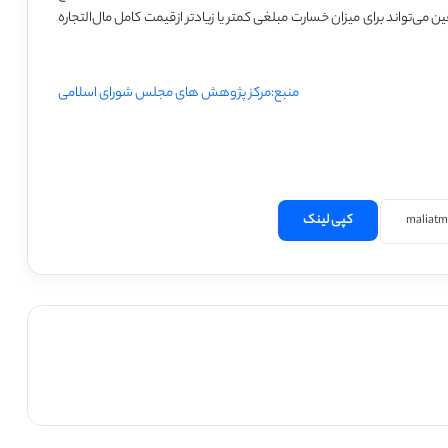
 می‌تواند برای میزان خسارت مبلغی کمتر یا زیادتر ازقیمت کامل مال‌التجاره
منبع:مرکز پژوهش های مجلس شورای اسلامی
کپی لینک