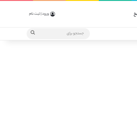
خ
ورود | ثبت نام
جستجو
برای