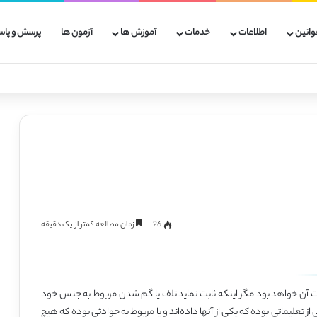
وانین
اطلاعات
خدمات
آموزش ها
آزمون ها
پرسش و پاس
26
زمان مطالعه کمتر از یک دقیقه
 آن خواهد بود مگر اینکه ثابت نماید تلف یا گم شدن مربوط به جنس‌ خود
ی از تعلیماتی بوده که یکی از آنها داده‌اند و یا مربوط به حوادثی بوده که هیچ‌