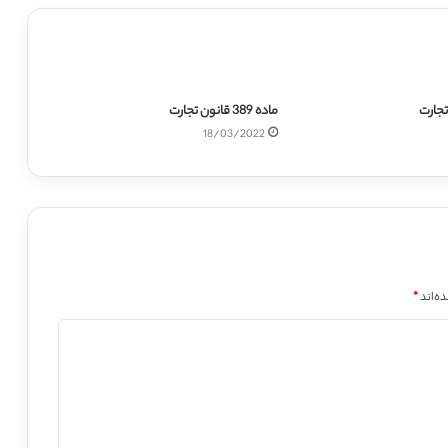
ماده 389 قانون تجارت
18/03/2022
ه‌اند
*