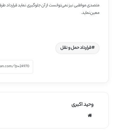
متصدی مواظبی نیز نمی‌توانست از آن جلوگیری نماید قرارداد طرفین
معین‌نماید.
قرارداد حمل و نقل
وحید اکبری
وبسایت