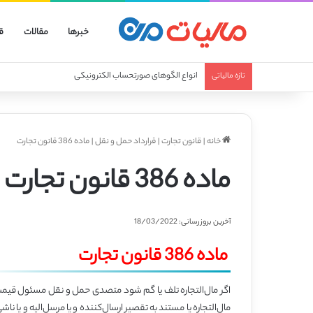
خبرها
مقالات
ق
انواع الگوهای صورتحساب الکترونیکی
تازه مالیاتی
خانه
|
قانون تجارت
|
قرارداد حمل و نقل
|
ماده 386 قانون تجارت
ماده 386 قانون تجارت
آخرین بروزرسانی: 18/03/2022
ماده 386 قانون تجارت
اگر مال‌التجاره تلف یا گم شود متصدی حمل و نقل مسئول قیمت
مال‌التجاره یا مستند به تقصیر ارسال‌کننده و یا مرسل‌الیه و یا ناش