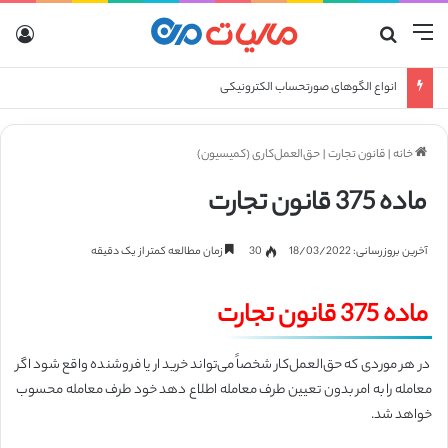
منو
جستجو برای
ورو
انواع الگوهای صورتحساب الکترونیکی
خانه
|
قانون تجارت
|
حق‌العمل‌کاری (‌کمیسیون)
ماده 375 قانون تجارت
آخرین بروزرسانی: 18/03/2022
30
زمان مطالعه کمتر از یک دقیقه
ماده 375 قانون تجارت
در هر موردی که حق‌العمل‌کار شخصاً می‌تواند خریدار یا فروشنده واقع شود اگر
معامله را به امر بدون تعیین طرف معامله اطلاع دهد‌ خود طرف معامله محسوب
خواهد شد.