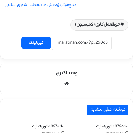
منبع:مرکز پژوهش های مجلس شورای اسلامی
حق‌العمل‌کاری (‌کمیسیون)
کپی لینک
وحید اکبری
وبسایت
نوشته های مشابه
ماده 376 قانون تجارت
ماده 367 قانون تجارت