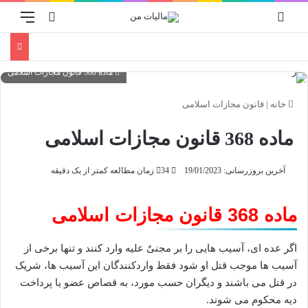
ورود
منو
جستجو برا
ماده 368 قانون مجازات اسلامی
خانه
|
قانون مجازات اسلامی
ماده 368 قانون مجازات اسلامی
آخرین بروزرسانی: 19/01/2023
34
زمان مطالعه کمتر از یک دقیقه
ماده 368 قانون مجازات اسلامی
اگر عده ای، آسیب هایی را بر مجنیٌ علیه وارد کنند و تنها برخی از
آسیب ها موجب قتل او شود فقط واردکنندگان این آسیب ها، شریک
در قتل می باشند و دیگران حسب مورد، به قصاص عضو یا پرداخت
دیه محکوم می شوند.