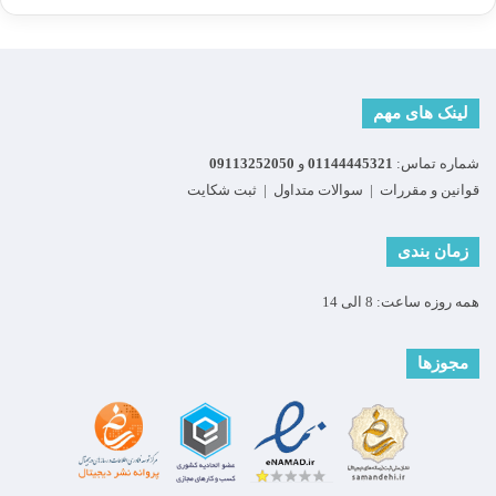
لینک های مهم
شماره تماس:
01144445321
و
09113252050
قوانین و مقررات
|
سوالات متداول
|
ثبت شکایت
زمان بندی
همه روزه ساعت: 8 الی 14
مجوزها