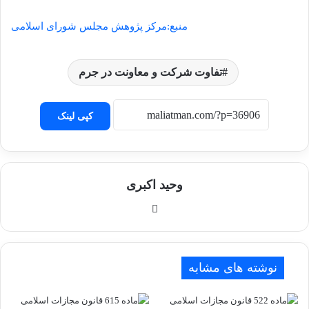
منبع:مرکز پژوهش مجلس شورای اسلامی
تفاوت شرکت و معاونت در جرم
کپی لینک
وحید اکبری
وبسایت
نوشته های مشابه