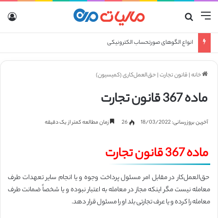
منو
جستجو برای
ورو
انواع الگوهای صورتحساب الکترونیکی
خانه
|
قانون تجارت
|
حق‌العمل‌کاری (‌کمیسیون)
ماده 367 قانون تجارت
آخرین بروزرسانی: 18/03/2022
26
زمان مطالعه کمتر از یک دقیقه
ماده 367 قانون تجارت
حق‌العمل‌کار در مقابل امر مسئول پرداخت وجوه و یا انجام سایر تعهدات طرف
معامله نیست مگر اینکه مجاز در معامله به اعتبار نبوده‌ و یا شخصاً ضمانت طرف
معامله را کرده و یا عرف تجارتی بلد او را مسئول قرار دهد.