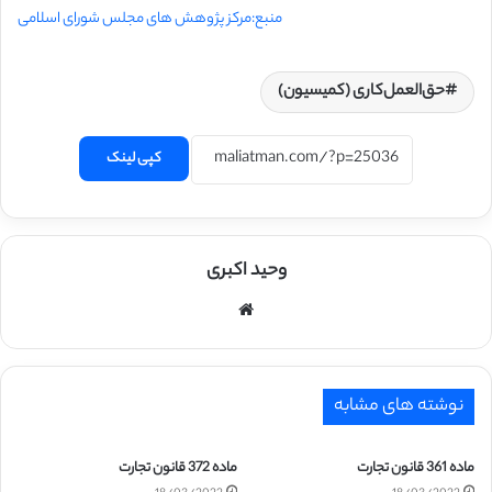
منبع:مرکز پژوهش های مجلس شورای اسلامی
حق‌العمل‌کاری (‌کمیسیون)
کپی لینک
وحید اکبری
وبسایت
نوشته های مشابه
ماده 361 قانون تجارت
ماده 372 قانون تجارت