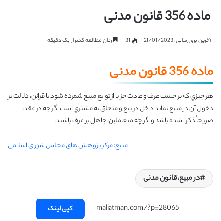
ماده 356 قانون مدنی
آخرین بروزرسانی: 21/01/2023
31
زمان مطالعه کمتر از یک دقیقه
ماده 356 قانون مدنی
هر چیزي که بر حسب عرف و عادت جز یا از توابع مبیع شمرده شود یا قرائن، دلالت بر
دخول آن در مبیع نماید داخل در بیع و متعلق به مشتري است اگر چه در عقد،
صریحاً
ذکر نشده باشد و اگر چه متعاملین، جاهل بر عرف باشند.
منبع: مرکز پژوهش های مجلس شورای اسلامی
در مبیع،قانون مدنی
کپی لینک