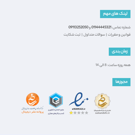
لینک های مهم
شماره تماس:
01144445321
و
09113252050
قوانین و مقررات
|
سوالات متداول
|
ثبت شکایت
زمان بندی
همه روزه ساعت: 8 الی 14
مجوزها