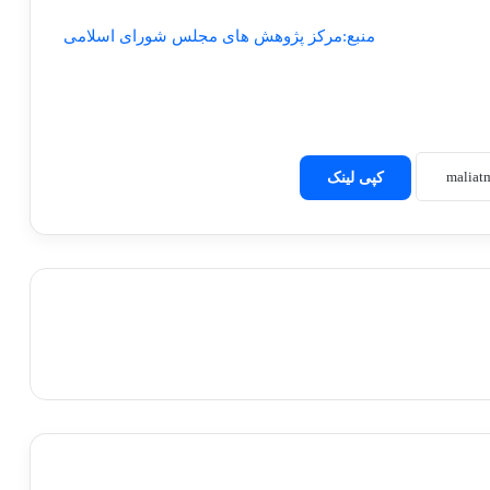
منبع:مرکز پژوهش های مجلس شورای اسلامی
کپی لینک