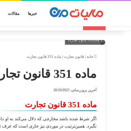
خبرها
مقالات
انواع الگوهای صورتحساب الکترونیکی
تازه مالیاتی
ماده 351 قانون تجارت
خانه
|
قانون تجارت
|
ماده 351 قانون تجارت
ماده 351 قانون تجارت
آخرین بروزرسانی: 26/10/2022
ماده 351 قانون تجارت
اگر شرط شده باشد مخارجی که دلال می‌کند به او داد
نگیرد. همین‌ترتیب در موردی نیز جاری است که عرف ت