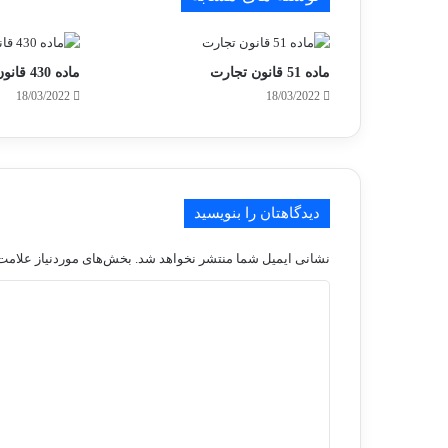
ماده 51 قانون تجارت
ماده 430 قانون تجارت
18/03/2022
18/03/2022
دیدگاهتان را بنویسید
نشانی ایمیل شما منتشر نخواهد شد.
بخش‌های موردنیاز علامت‌
د
ی
د
گ
ا
ه