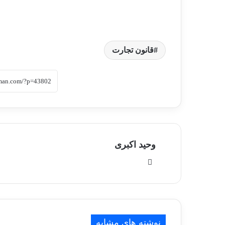
قانون تجارت
وحید اکبری
وبسایت
نوشته های مشابه