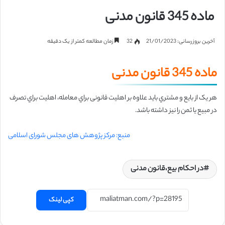
ماده 345 قانون مدنی
آخرین بروزرسانی: 21/01/2023
32
زمان مطالعه کمتر از یک دقیقه
ماده 345 قانون مدنی
هر یک از بایع و مشتري باید علاوه بر اهلیت قانونی براي معامله، اهلیت براي تصرف
در
مبیع یا ثمن را نیز داشته باشد.
منبع: مرکز پژوهش های مجلس شورای اسلامی
در احکام بیع،قانون مدنی
کپی لینک