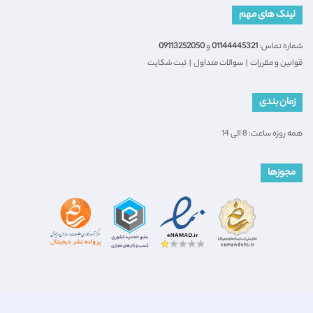
لینک های مهم
شماره تماس:
01144445321
و
09113252050
قوانین و مقررات
|
سوالات متداول
|
ثبت شکایت
زمان بندی
همه روزه ساعت: 8 الی 14
مجوزها