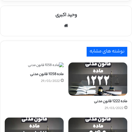
وحید اکبری
وبسایت
نوشته های مشابه
ماده 1058 قانون مدنی
29/03/2022
ماده 1222 قانون مدنی
29/03/2022