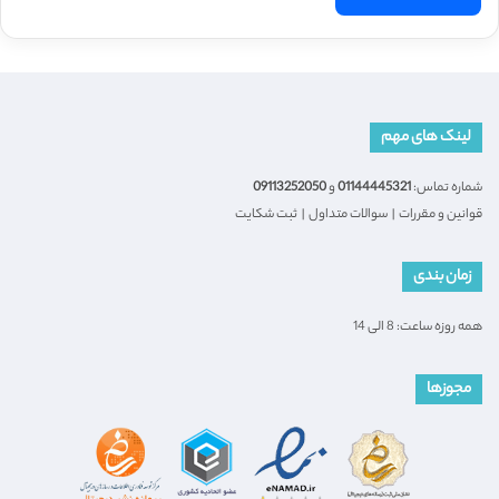
لینک های مهم
شماره تماس:
01144445321
و
09113252050
قوانین و مقررات
|
سوالات متداول
|
ثبت شکایت
زمان بندی
همه روزه ساعت: 8 الی 14
مجوزها