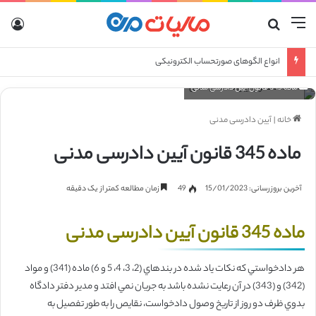
منو
جستجو برای
ورو
انواع الگوهای صورتحساب الکترونیکی
ماده 345 قانون آیین دادرسی مدنی
خانه
|
آیین دادرسی مدنی
ماده 345 قانون آیین دادرسی مدنی
آخرین بروزرسانی: 15/01/2023
49
زمان مطالعه کمتر از یک دقیقه
ماده 345 قانون آیین دادرسی مدنی
هر دادخواستي كه نكات ياد شده در بندهاي (2، 3، 4، 5 و 6) ماده (341) و مواد
(342) و (343) در آن رعايت نشده باشد به جريان‌ نمي‌ افتد و مدير دفتر دادگاه
بدوي ظرف دو روز از تاريخ وصول دادخواست، نقايص را به‌ طور تفصيل به‌